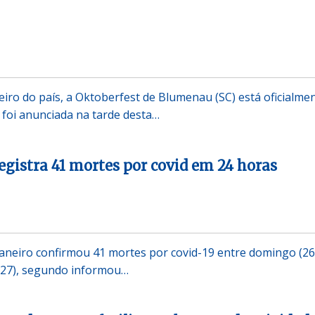
eiro do país, a Oktoberfest de Blumenau (SC) está oficialme
o foi anunciada na tarde desta…
registra 41 mortes por covid em 24 horas
Janeiro confirmou 41 mortes por covid-19 entre domingo (26
 (27), segundo informou…