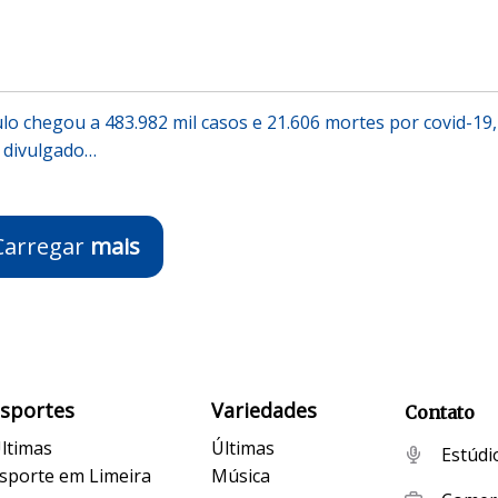
lo chegou a 483.982 mil casos e 21.606 mortes por covid-19,
 divulgado…
Carregar
mais
Esportes
Variedades
Contato
ltimas
Últimas
Estúdi
sporte em Limeira
Música