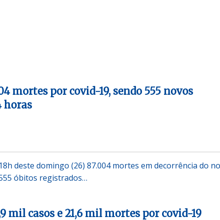
004 mortes por covid-19, sendo 555 novos
4 horas
s 18h deste domingo (26) 87.004 mortes em decorrência do n
555 óbitos registrados…
,9 mil casos e 21,6 mil mortes por covid-19