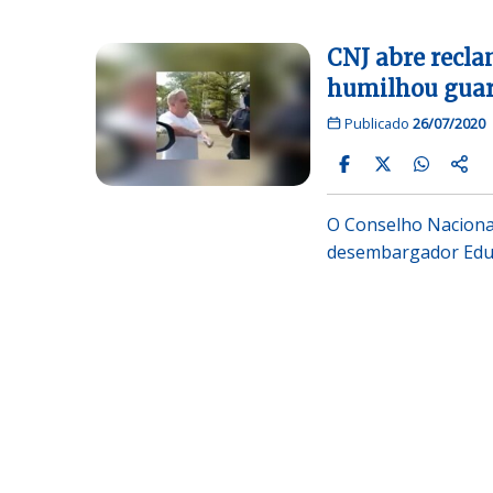
CNJ abre recla
humilhou guar
Publicado
26/07/2020
O Conselho Nacional 
desembargador Eduar