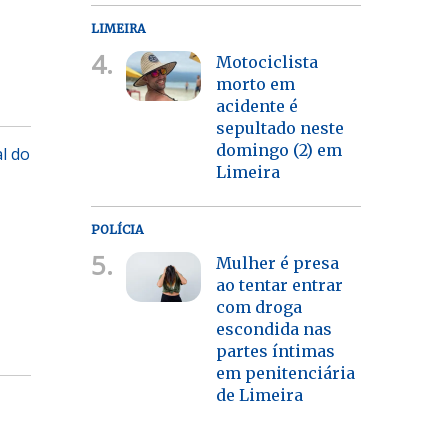
LIMEIRA
4.
Motociclista
morto em
acidente é
sepultado neste
domingo (2) em
al do
Limeira
POLÍCIA
5.
Mulher é presa
ao tentar entrar
com droga
escondida nas
partes íntimas
em penitenciária
de Limeira