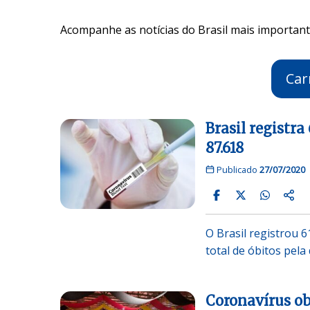
Acompanhe as notícias do Brasil mais importante
Car
Brasil registra
87.618
Publicado
27/07/2020
O Brasil registrou 
total de óbitos pel
Coronavírus ob