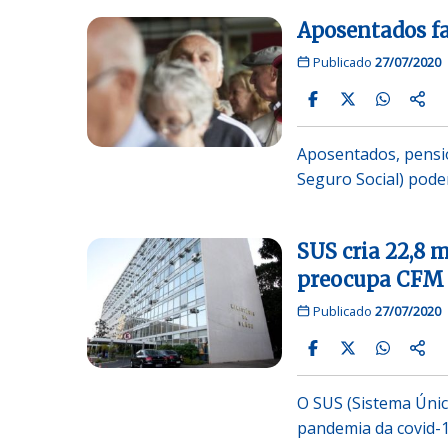
Aposentados fa
Publicado
27/07/2020
Aposentados, pension
Seguro Social) pod
SUS cria 22,8 m
preocupa CFM
Publicado
27/07/2020
O SUS (Sistema Único
pandemia da covid-1