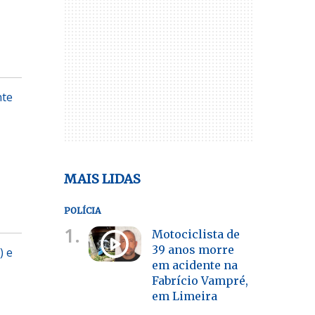
nte
MAIS LIDAS
POLÍCIA
1.
Motociclista de
39 anos morre
) e
em acidente na
Fabrício Vampré,
em Limeira