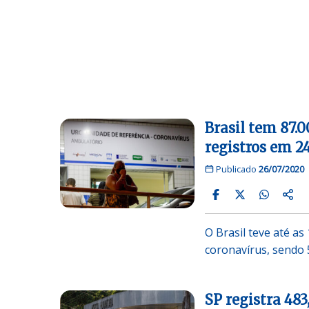
Brasil tem 87.
registros em 2
Publicado
26/07/2020
O Brasil teve até a
coronavírus, sendo 
SP registra 483