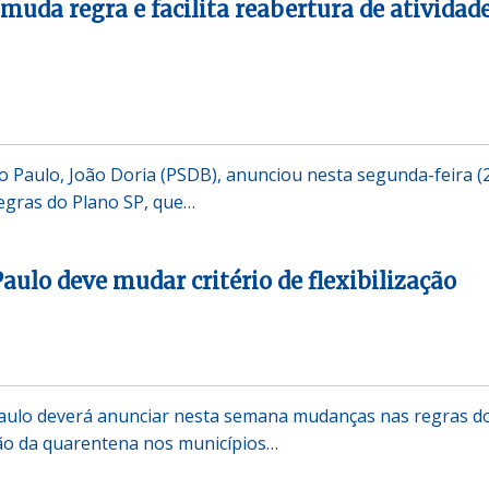
muda regra e facilita reabertura de atividad
 Paulo, João Doria (PSDB), anunciou nesta segunda-feira (
gras do Plano SP, que…
aulo deve mudar critério de flexibilização
aulo deverá anunciar nesta semana mudanças nas regras d
ação da quarentena nos municípios…