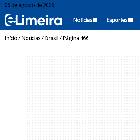
06 de agosto de 2026
Notícias
Esportes
Início
/
Notícias
/
Brasil
/
Página 466