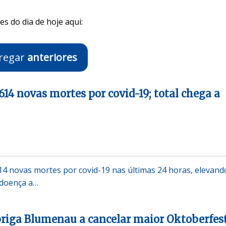
s do dia de hoje aqui:
regar
anteriores
 614 novas mortes por covid-19; total chega a
614 novas mortes por covid-19 nas últimas 24 horas, elevand
a doença a…
riga Blumenau a cancelar maior Oktoberfes