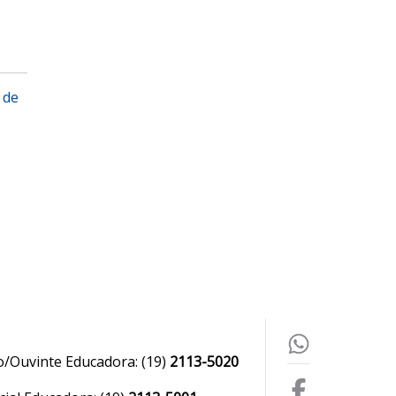
 de
o/Ouvinte Educadora:
(19)
2113-5020