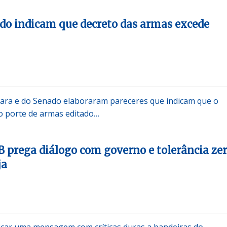
do indicam que decreto das armas excede
ara e do Senado elaboraram pareceres que indicam que o
o porte de armas editado…
 prega diálogo com governo e tolerância zer
ja
icar uma mensagem com críticas duras a bandeiras do