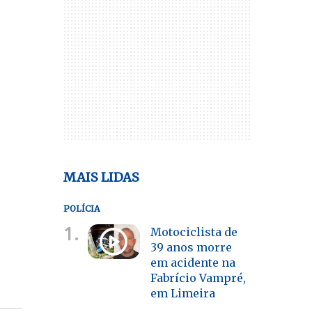
MAIS LIDAS
POLÍCIA
1.
Motociclista de
39 anos morre
em acidente na
Fabrício Vampré,
em Limeira