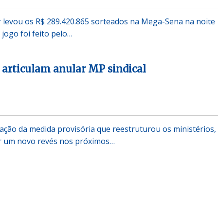
 levou os R$ 289.420.865 sorteados na Mega-Sena na noite
 jogo foi feito pelo…
articulam anular MP sindical
ação da medida provisória que reestruturou os ministérios,
r um novo revés nos próximos…