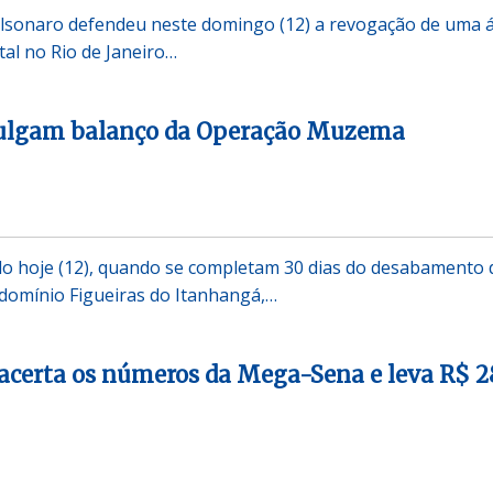
olsonaro defendeu neste domingo (12) a revogação de uma 
al no Rio de Janeiro…
ulgam balanço da Operação Muzema
do hoje (12), quando se completam 30 dias do desabamento 
domínio Figueiras do Itanhangá,…
acerta os números da Mega-Sena e leva R$ 2