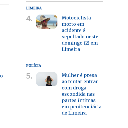
LIMEIRA
4.
Motociclista
morto em
acidente é
sepultado neste
domingo (2) em
Limeira
POLÍCIA
5.
Mulher é presa
 o
ao tentar entrar
com droga
escondida nas
partes íntimas
em penitenciária
de Limeira