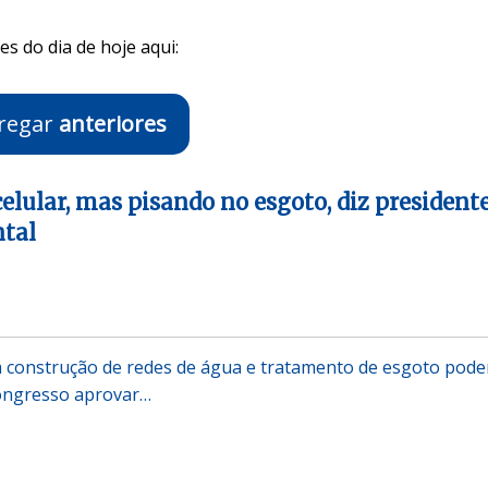
s do dia de hoje aqui:
regar
anteriores
elular, mas pisando no esgoto, diz president
tal
a construção de redes de água e tratamento de esgoto pod
Congresso aprovar…