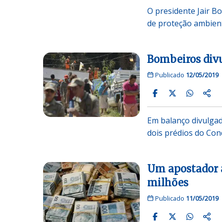
O presidente Jair B
de proteção ambient
Bombeiros div
Publicado
12/05/2019
Em balanço divulga
dois prédios do Con
Um apostador 
milhões
Publicado
11/05/2019