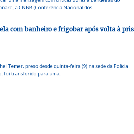
sonaro, a CNBB (Conferência Nacional dos…
la com banheiro e frigobar após volta à pri
el Temer, preso desde quinta-feira (9) na sede da Polícia
o, foi transferido para uma…