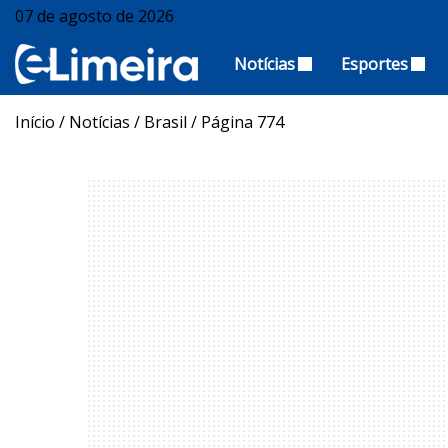
07 de agosto de 2026
Notícias
Esportes
Início
/
Notícias
/
Brasil
/
Página 774