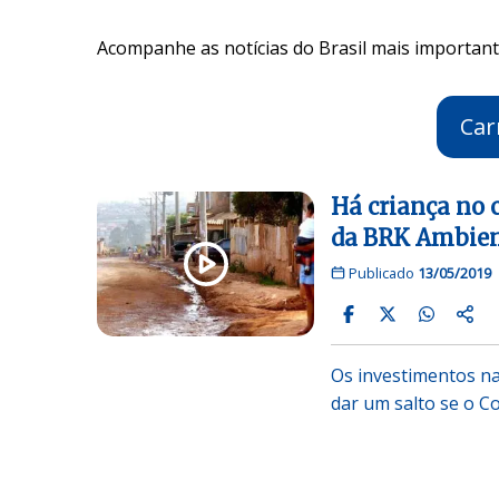
Acompanhe as notícias do Brasil mais importante
Car
Há criança no c
da BRK Ambien
Publicado
13/05/2019
Os investimentos n
dar um salto se o 