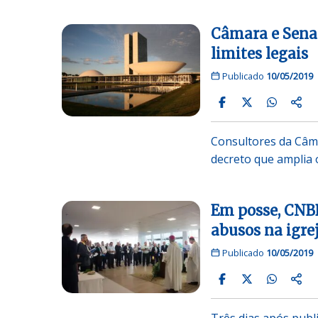
Câmara e Sena
limites legais
Publicado
10/05/2019
Consultores da Câm
decreto que amplia 
Em posse, CNBB
abusos na igre
Publicado
10/05/2019
Três dias após publ