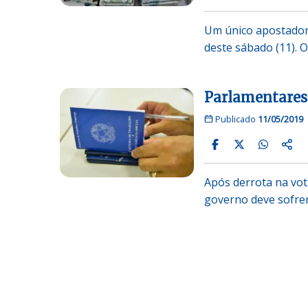
Um único apostador
deste sábado (11). O
Parlamentares 
Publicado
11/05/2019
Após derrota na vot
governo deve sofre