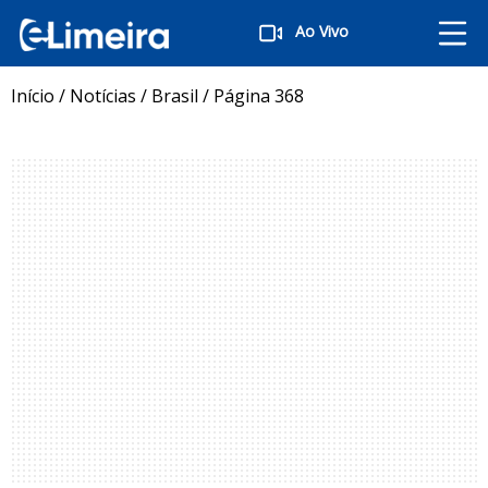
Ao Vivo
Início
/
Notícias
/
Brasil
/
Página 368