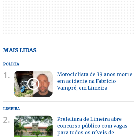
MAIS LIDAS
POLÍCIA
1.
Motociclista de 39 anos morre
em acidente na Fabrício
Vampré, em Limeira
LIMEIRA
2.
Prefeitura de Limeira abre
concurso público com vagas
para todos os níveis de