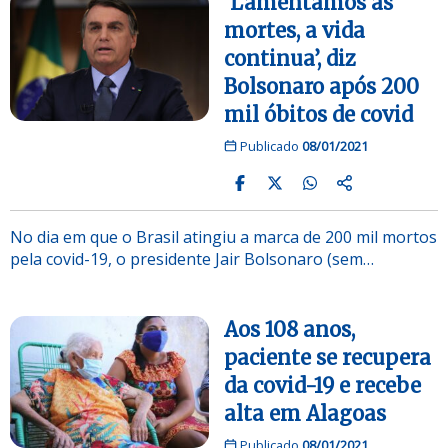
‘Lamentamos as
mortes, a vida
continua’, diz
Bolsonaro após 200
mil óbitos de covid
Publicado
08/01/2021
No dia em que o Brasil atingiu a marca de 200 mil mortos
pela covid-19, o presidente Jair Bolsonaro (sem…
Aos 108 anos,
paciente se recupera
da covid-19 e recebe
alta em Alagoas
Publicado
08/01/2021