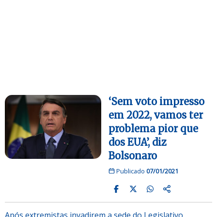
‘Sem voto impresso
em 2022, vamos ter
problema pior que
dos EUA’, diz
Bolsonaro
Publicado
07/01/2021
Após extremistas invadirem a sede do Legislativo