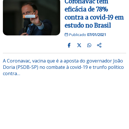
Coronavac tem
eficácia de 78%
contra a covid-19 em
estudo no Brasil
Publicado
07/01/2021
A Coronavac, vacina que é a aposta do governador João
Doria (PSDB-SP) no combate à covid-19 e trunfo político
contra…