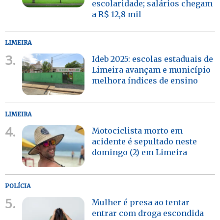
escolaridade; salários chegam
a R$ 12,8 mil
LIMEIRA
3.
Ideb 2025: escolas estaduais de
Limeira avançam e município
melhora índices de ensino
LIMEIRA
4.
Motociclista morto em
acidente é sepultado neste
domingo (2) em Limeira
POLÍCIA
5.
Mulher é presa ao tentar
entrar com droga escondida