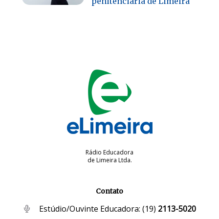
penitenciária de Limeira
Rádio Educadora
de Limeira Ltda.
Contato
Estúdio/Ouvinte Educadora:
(19)
2113-5020