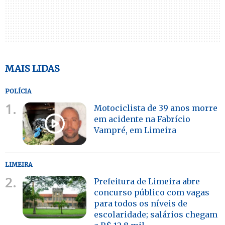
MAIS LIDAS
POLÍCIA
1.
Motociclista de 39 anos morre
em acidente na Fabrício
Vampré, em Limeira
LIMEIRA
2.
Prefeitura de Limeira abre
concurso público com vagas
para todos os níveis de
escolaridade; salários chegam