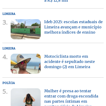
a R$ 12,8 mil
LIMEIRA
3.
Ideb 2025: escolas estaduais de
Limeira avançam e município
melhora índices de ensino
LIMEIRA
4.
Motociclista morto em
acidente é sepultado neste
domingo (2) em Limeira
POLÍCIA
5.
Mulher é presa ao tentar
entrar com droga escondida
nas partes íntimas em