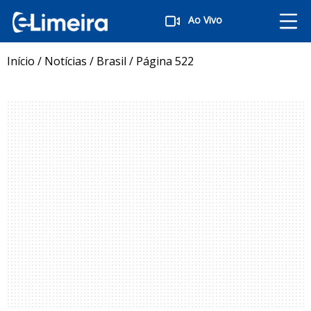
Ao Vivo
Início
/
Notícias
/
Brasil
/
Página 522