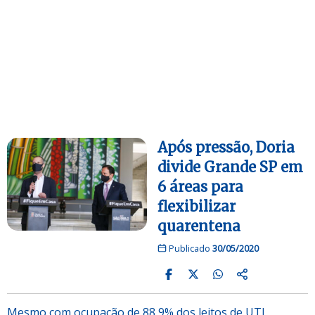
Após pressão, Doria
divide Grande SP em
6 áreas para
flexibilizar
quarentena
Publicado
30/05/2020
Mesmo com ocupação de 88,9% dos leitos de UTI,