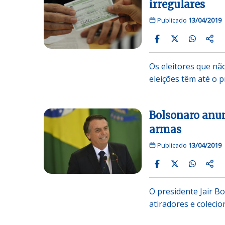
irregulares
Publicado
13/04/2019
Os eleitores que nã
eleições têm até o 
Bolsonaro anun
armas
Publicado
13/04/2019
O presidente Jair B
atiradores e coleci