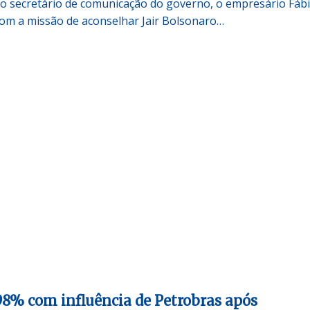
secretário de comunicação do governo, o empresário Fáb
om a missão de aconselhar Jair Bolsonaro…
,98% com influência de Petrobras após