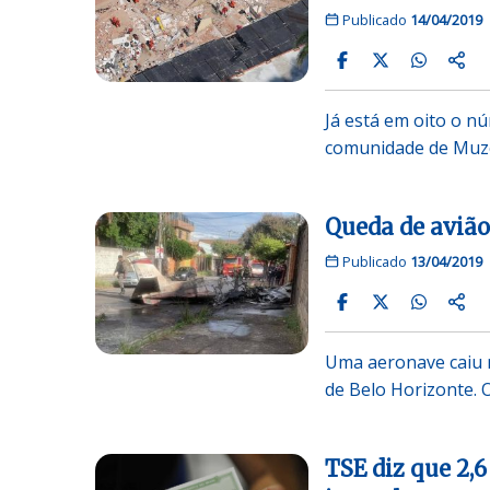
Publicado
14/04/2019
Já está em oito o 
comunidade de Muz
Queda de aviã
Publicado
13/04/2019
Uma aeronave caiu n
de Belo Horizonte. 
TSE diz que 2,6