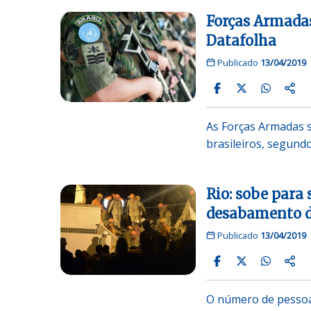
Forças Armadas
Datafolha
Publicado
13/04/2019
As Forças Armadas s
brasileiros, segund
Rio: sobe para
desabamento de
Publicado
13/04/2019
O número de pessoa