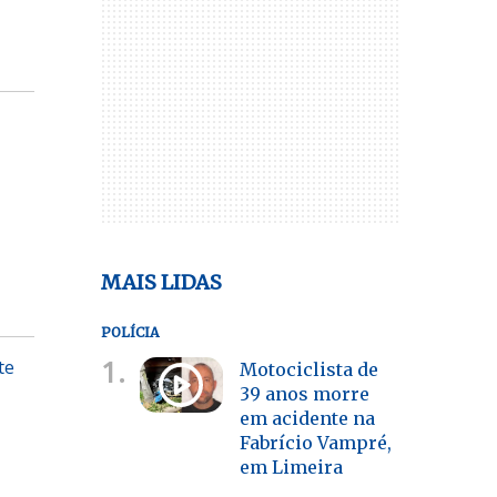
MAIS LIDAS
POLÍCIA
1.
te
Motociclista de
39 anos morre
em acidente na
Fabrício Vampré,
em Limeira