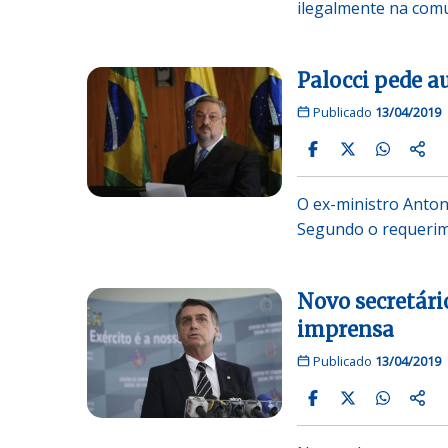
ilegalmente na com
Palocci pede au
Publicado
13/04/2019
O ex-ministro Antoni
Segundo o requerime
Novo secretári
imprensa
Publicado
13/04/2019