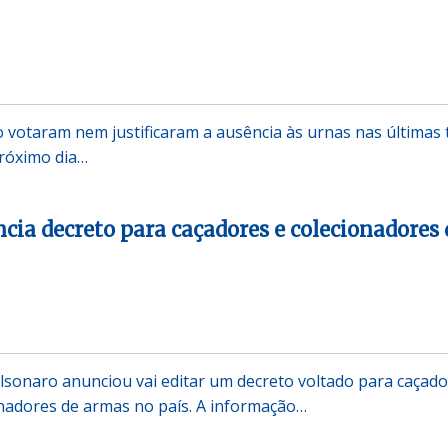
o votaram nem justificaram a ausência às urnas nas últimas 
próximo dia…
cia decreto para caçadores e colecionadores 
olsonaro anunciou vai editar um decreto voltado para caçado
onadores de armas no país. A informação…