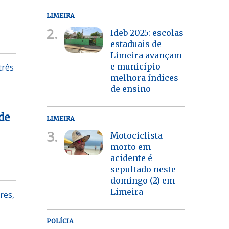
LIMEIRA
2.
Ideb 2025: escolas
estaduais de
Limeira avançam
e município
três
melhora índices
de ensino
de
LIMEIRA
3.
Motociclista
morto em
acidente é
sepultado neste
domingo (2) em
Limeira
res,
POLÍCIA