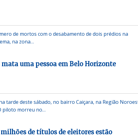
número de mortos com o desabamento de dois prédios na
ema, na zona…
o mata uma pessoa em Belo Horizonte
a tarde deste sábado, no bairro Caiçara, na Região Noroes
O piloto morreu no…
 milhões de títulos de eleitores estão