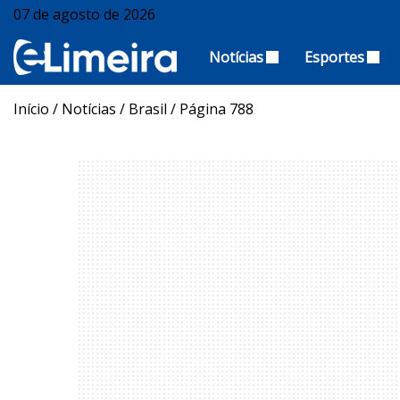
07 de agosto de 2026
Notícias
Esportes
Início
/
Notícias
/
Brasil
/
Página 788