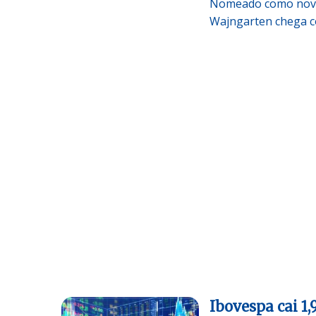
Nomeado como novo 
Wajngarten chega c
Ibovespa cai 1