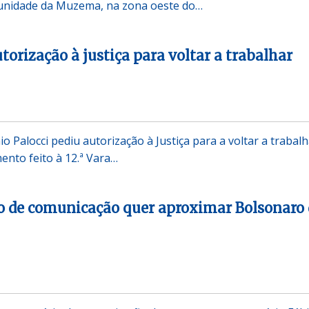
unidade da Muzema, na zona oeste do…
torização à justiça para voltar a trabalhar
o Palocci pediu autorização à Justiça para a voltar a trabalh
nto feito à 12.ª Vara…
o de comunicação quer aproximar Bolsonaro