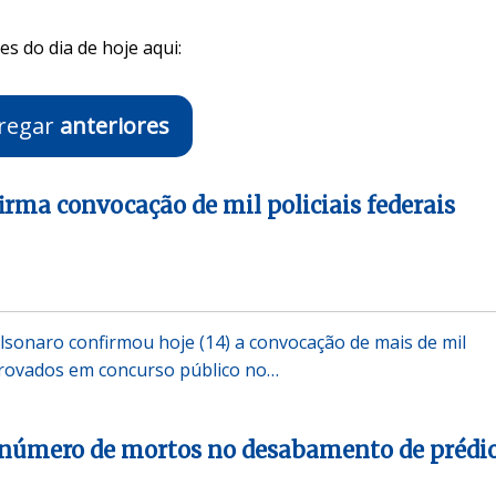
s do dia de hoje aqui:
regar
anteriores
irma convocação de mil policiais federais
olsonaro confirmou hoje (14) a convocação de mais de mil
aprovados em concurso público no…
 número de mortos no desabamento de prédi