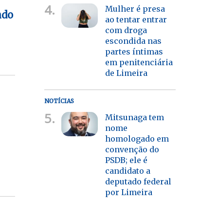
4.
Mulher é presa
ndo
ao tentar entrar
com droga
escondida nas
partes íntimas
em penitenciária
de Limeira
NOTÍCIAS
5.
Mitsunaga tem
nome
homologado em
convenção do
PSDB; ele é
candidato a
deputado federal
por Limeira