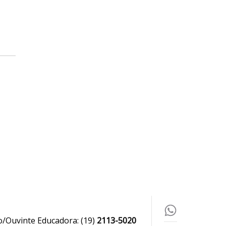
o/Ouvinte Educadora:
(19)
2113-5020