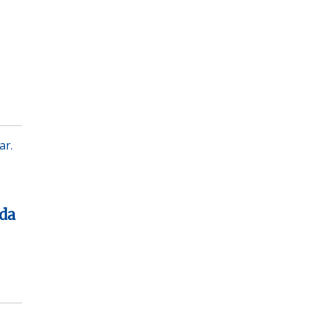
ar.
 da