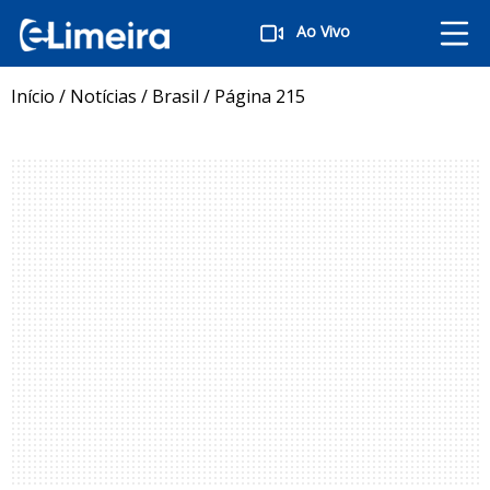
Ao Vivo
Início
/
Notícias
/
Brasil
/
Página 215