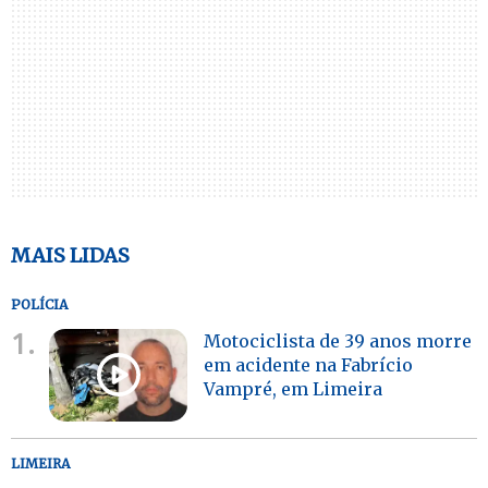
MAIS LIDAS
POLÍCIA
1.
Motociclista de 39 anos morre
em acidente na Fabrício
Vampré, em Limeira
LIMEIRA