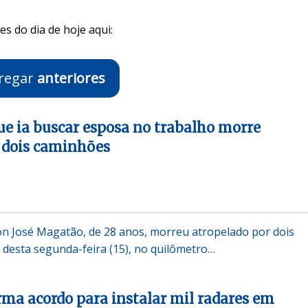
s do dia de hoje aqui:
regar
anteriores
ue ia buscar esposa no trabalho morre
 dois caminhões
on José Magatão, de 28 anos, morreu atropelado por dois
 desta segunda-feira (15), no quilômetro…
rma acordo para instalar mil radares em