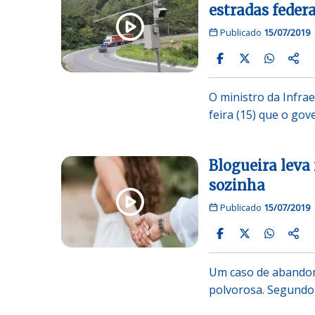
estradas federa
Publicado
15/07/2019
O ministro da Infra
feira (15) que o go
Blogueira leva
sozinha
Publicado
15/07/2019
Um caso de abandon
polvorosa. Segundo 