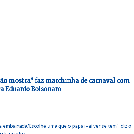
não mostra” faz marchinha de carnaval com
a Eduardo Bolsonaro
 embaixada/Escolhe uma que o papai vai ver se tem”, diz o
a do quadro…