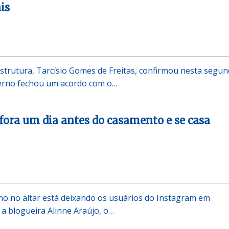
is
estrutura, Tarcísio Gomes de Freitas, confirmou nesta segun
verno fechou um acordo com o…
 fora um dia antes do casamento e se casa
o no altar está deixando os usuários do Instagram em
a blogueira Alinne Araújo, o…