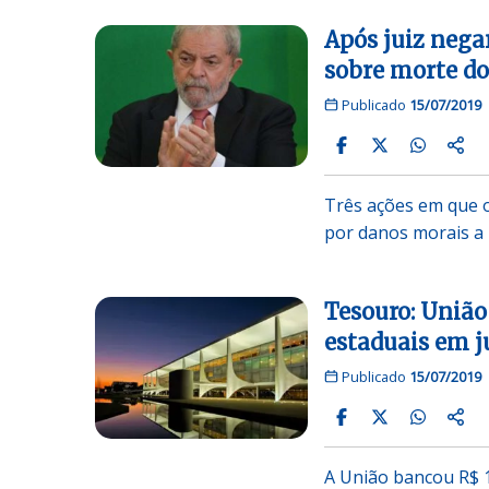
Após juiz nega
sobre morte do
Publicado
15/07/2019
Três ações em que o 
por danos morais a
Tesouro: União
estaduais em 
Publicado
15/07/2019
A União bancou R$ 1