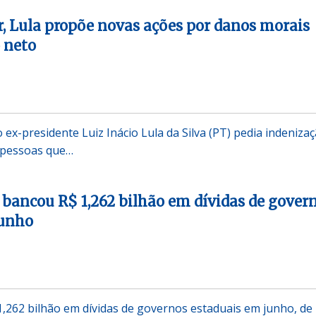
r, Lula propõe novas ações por danos morais
 neto
ex-presidente Luiz Inácio Lula da Silva (PT) pedia indeniza
 pessoas que…
 bancou R$ 1,262 bilhão em dívidas de gover
junho
,262 bilhão em dívidas de governos estaduais em junho, de