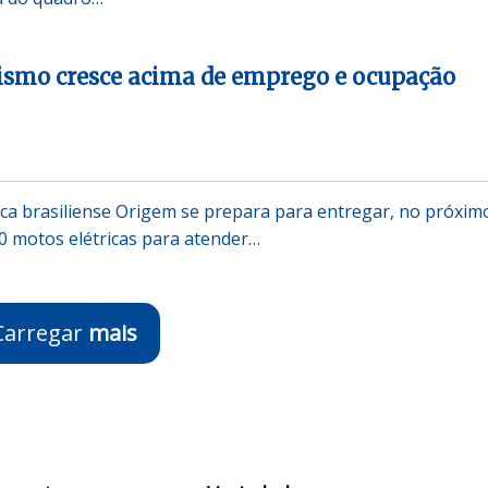
smo cresce acima de emprego e ocupação
ica brasiliense Origem se prepara para entregar, no próxim
0 motos elétricas para atender…
Carregar
mais