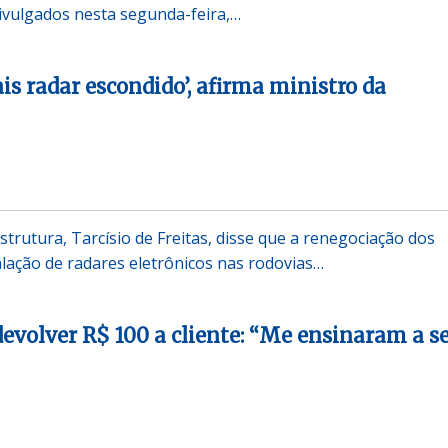
ivulgados nesta segunda-feira,…
is radar escondido’, afirma ministro da
strutura, Tarcísio de Freitas, disse que a renegociação dos
alação de radares eletrônicos nas rodovias…
evolver R$ 100 a cliente: “Me ensinaram a s