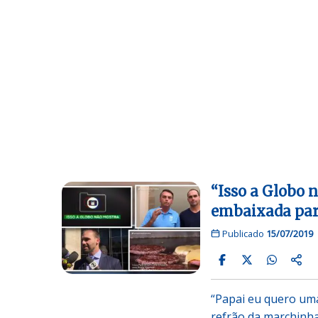
“Isso a Globo 
embaixada par
Publicado
15/07/2019
“Papai eu quero uma
refrão da marchinh