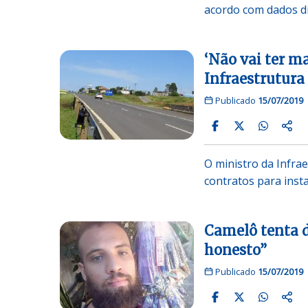
acordo com dados d
‘Não vai ter ma
Infraestrutura
Publicado
15/07/2019
O ministro da Infrae
contratos para inst
Camelô tenta d
honesto”
Publicado
15/07/2019