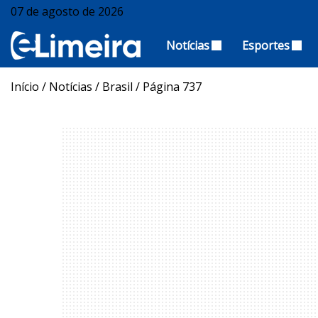
07 de agosto de 2026
Notícias
Esportes
Início
/
Notícias
/
Brasil
/
Página 737