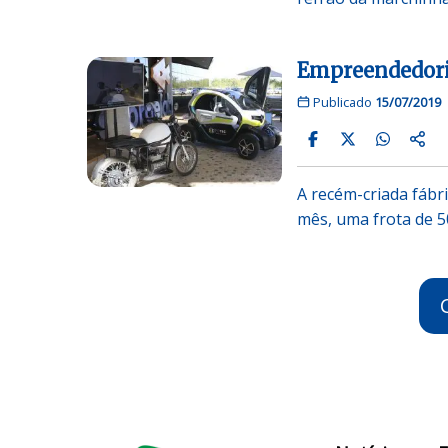
Empreendedori
Publicado
15/07/2019
A recém-criada fábr
mês, uma frota de 5