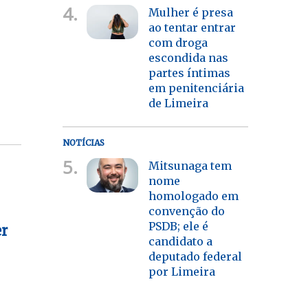
4.
Mulher é presa
ao tentar entrar
com droga
escondida nas
partes íntimas
em penitenciária
de Limeira
NOTÍCIAS
5.
Mitsunaga tem
nome
homologado em
convenção do
PSDB; ele é
er
candidato a
deputado federal
por Limeira