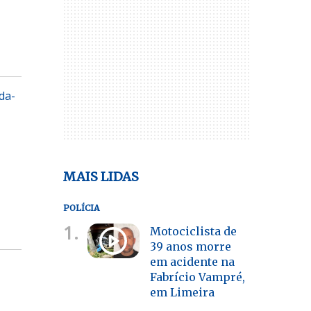
da-
MAIS LIDAS
POLÍCIA
1.
Motociclista de
39 anos morre
em acidente na
Fabrício Vampré,
em Limeira