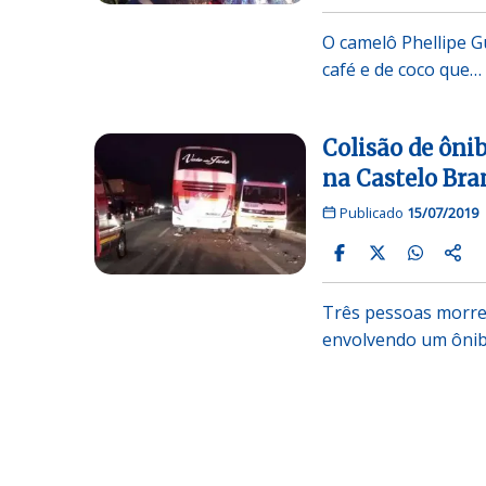
O camelô Phellipe G
café e de coco que…
Colisão de ôni
na Castelo Bra
Publicado
15/07/2019
Três pessoas morrer
envolvendo um ôni