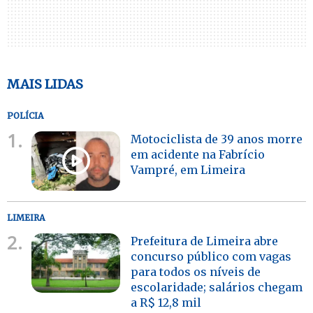
MAIS LIDAS
POLÍCIA
1.
Motociclista de 39 anos morre
em acidente na Fabrício
Vampré, em Limeira
LIMEIRA
2.
Prefeitura de Limeira abre
concurso público com vagas
para todos os níveis de
escolaridade; salários chegam
a R$ 12,8 mil