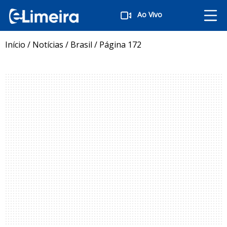
Ao Vivo
Início
/
Notícias
/
Brasil
/
Página 172