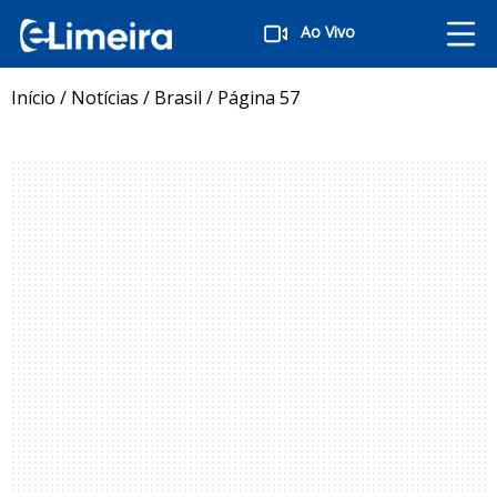
Ao Vivo
Início
/
Notícias
/
Brasil
/
Página 57