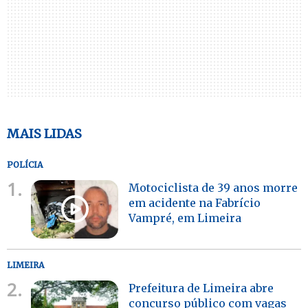
MAIS LIDAS
POLÍCIA
1.
Motociclista de 39 anos morre
em acidente na Fabrício
Vampré, em Limeira
LIMEIRA
2.
Prefeitura de Limeira abre
concurso público com vagas