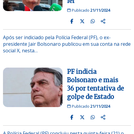
lei”
Publicado
21/11/2024
Após ser indiciado pela Polícia Federal (PF), o ex-
presidente Jair Bolsonaro publicou em sua conta na rede
social X, nesta…
PF indicia
Bolsonaro e mais
36 por tentativa de
golpe de Estado
Publicado
21/11/2024
A Polícia Federal (PF) concluiu nesta quinta-feira (21) o