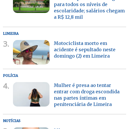
para todos os níveis de
escolaridade; salários chegam
a R$ 12,8 mil
LIMEIRA
3.
Motociclista morto em
acidente é sepultado neste
domingo (2) em Limeira
POLÍCIA
4.
Mulher é presa ao tentar
entrar com droga escondida
nas partes íntimas em
penitenciária de Limeira
NOTÍCIAS