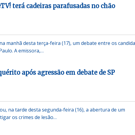
TV! terá cadeiras parafusadas no chão
 na manhã desta terça-feira (17), um debate entre os candid
 Paulo. A emissora,…
nquérito após agressão em debate de SP
ciou, na tarde desta segunda-feira (16), a abertura de um
tigar os crimes de lesão…