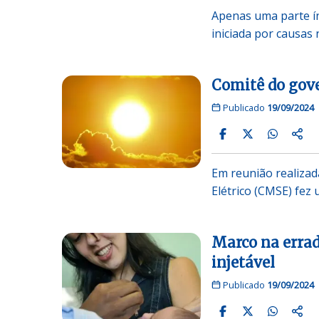
Apenas uma parte ín
iniciada por causas 
Comitê do gove
Publicado
19/09/2024
Em reunião realizad
Elétrico (CMSE) fe
Marco na errad
injetável
Publicado
19/09/2024