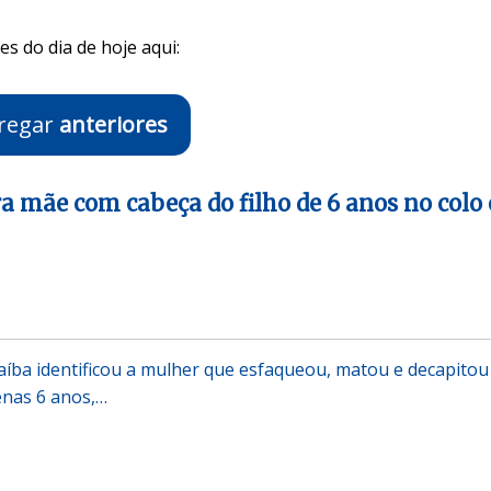
s do dia de hoje aqui:
regar
anteriores
ra mãe com cabeça do filho de 6 anos no colo 
araíba identificou a mulher que esfaqueou, matou e decapitou
enas 6 anos,…