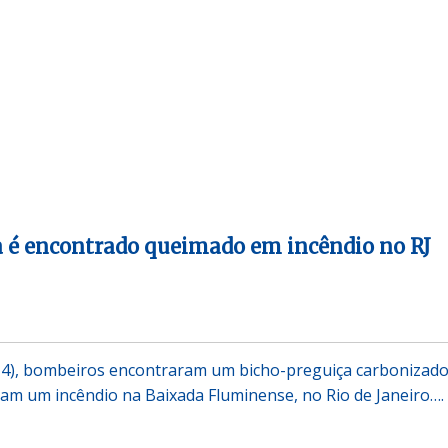
 é encontrado queimado em incêndio no RJ
14), bombeiros encontraram um bicho-preguiça carbonizad
m um incêndio na Baixada Fluminense, no Rio de Janeiro….