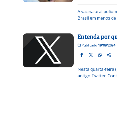
A vacina oral poliom
Brasil em menos de
Entenda por qu
Publicado
19/09/2024
Nesta quarta-feira 
antigo Twitter. Cont