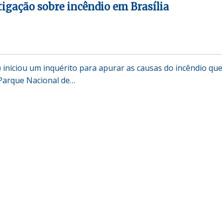
tigação sobre incêndio em Brasília
F) iniciou um inquérito para apurar as causas do incêndio qu
Parque Nacional de…