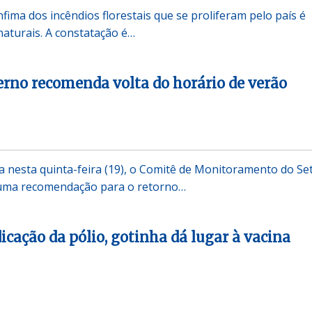
fima dos incêndios florestais que se proliferam pelo país é
naturais. A constatação é…
rno recomenda volta do horário de verão
a nesta quinta-feira (19), o Comitê de Monitoramento do Se
z uma recomendação para o retorno…
icação da pólio, gotinha dá lugar à vacina