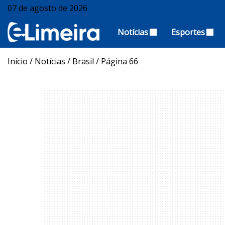
07 de agosto de 2026
Notícias
Esportes
Início
/
Notícias
/
Brasil
/
Página 66