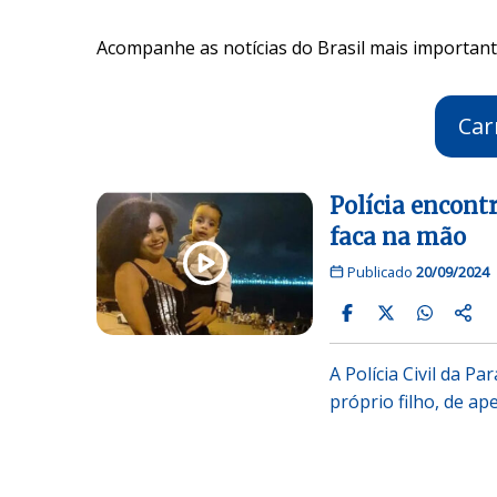
Acompanhe as notícias do Brasil mais importante
Car
Polícia encont
faca na mão
Publicado
20/09/2024
A Polícia Civil da P
próprio filho, de ap