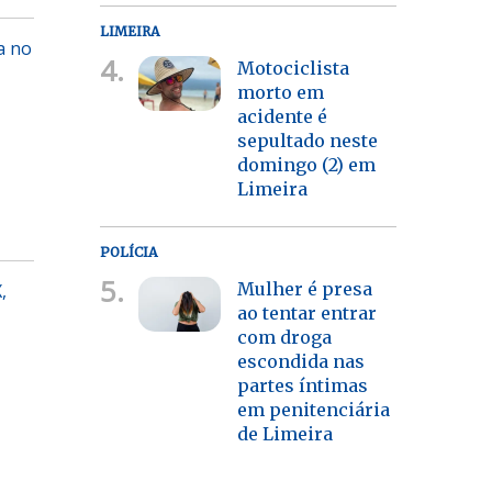
LIMEIRA
a no
4.
Motociclista
morto em
acidente é
sepultado neste
domingo (2) em
Limeira
POLÍCIA
5.
Mulher é presa
,
ao tentar entrar
com droga
escondida nas
partes íntimas
em penitenciária
de Limeira