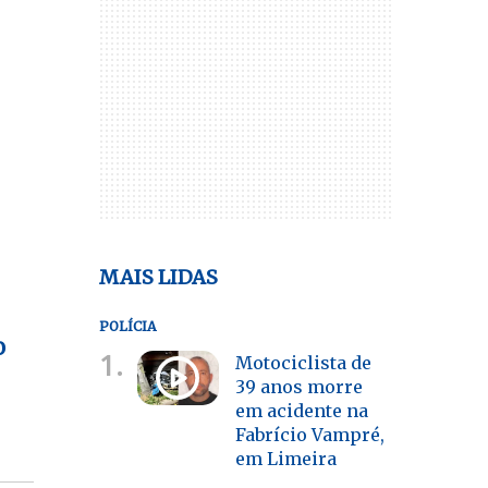
MAIS LIDAS
POLÍCIA
o
1.
Motociclista de
39 anos morre
em acidente na
Fabrício Vampré,
em Limeira