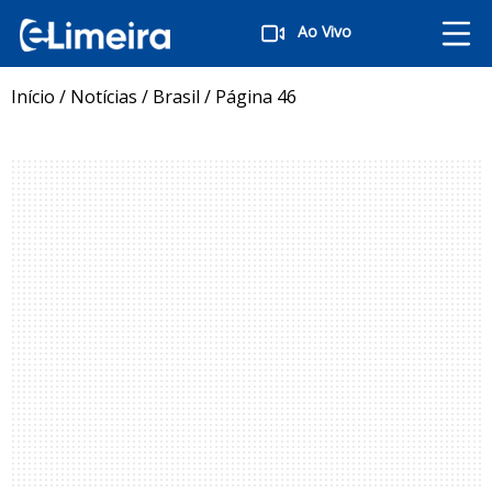
Ao Vivo
Início
/
Notícias
/
Brasil
/
Página 46