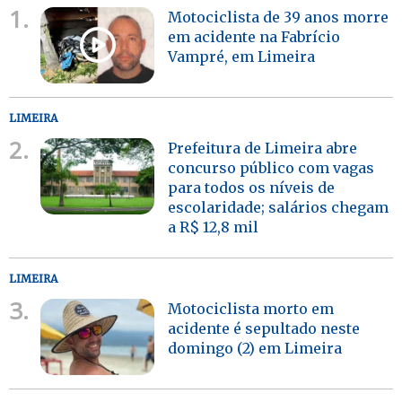
1.
Motociclista de 39 anos morre
em acidente na Fabrício
Vampré, em Limeira
LIMEIRA
2.
Prefeitura de Limeira abre
concurso público com vagas
para todos os níveis de
escolaridade; salários chegam
a R$ 12,8 mil
LIMEIRA
3.
Motociclista morto em
acidente é sepultado neste
domingo (2) em Limeira