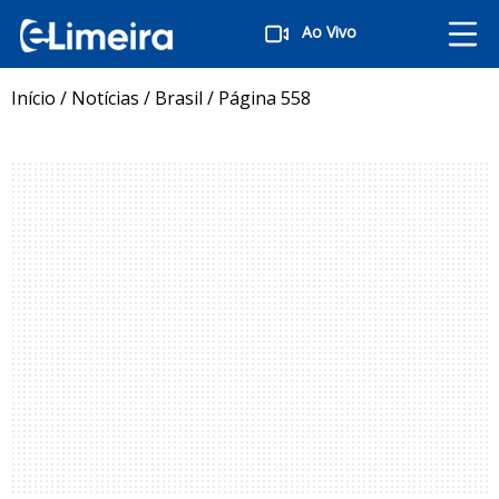
Ao Vivo
Início
/
Notícias
/
Brasil
/
Página 558