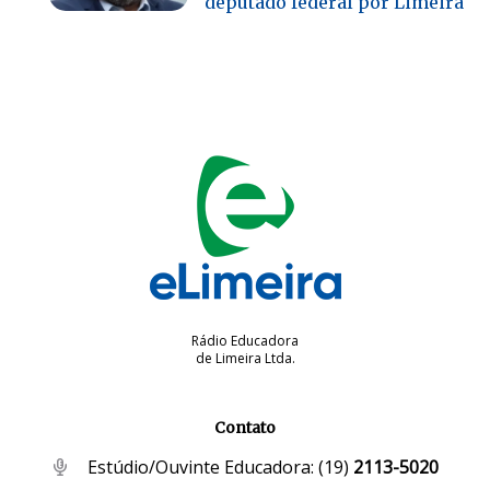
deputado federal por Limeira
Rádio Educadora
de Limeira Ltda.
Contato
Estúdio/Ouvinte Educadora:
(19)
2113-5020