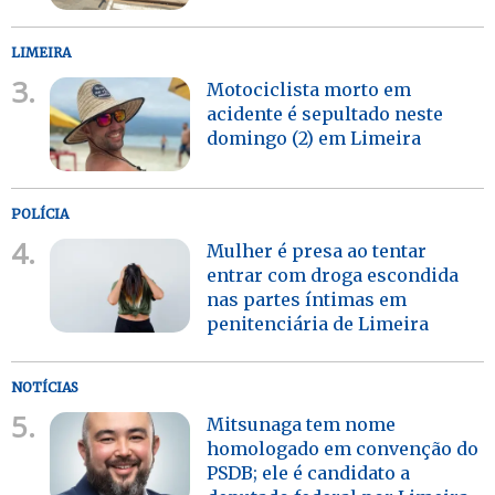
LIMEIRA
3.
Motociclista morto em
acidente é sepultado neste
domingo (2) em Limeira
POLÍCIA
4.
Mulher é presa ao tentar
entrar com droga escondida
nas partes íntimas em
penitenciária de Limeira
NOTÍCIAS
5.
Mitsunaga tem nome
homologado em convenção do
PSDB; ele é candidato a