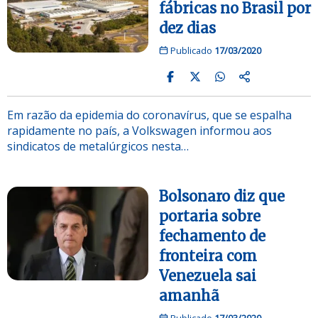
fábricas no Brasil por
dez dias
Publicado
17/03/2020
Em razão da epidemia do coronavírus, que se espalha
rapidamente no país, a Volkswagen informou aos
sindicatos de metalúrgicos nesta…
Bolsonaro diz que
portaria sobre
fechamento de
fronteira com
Venezuela sai
amanhã
Publicado
17/03/2020