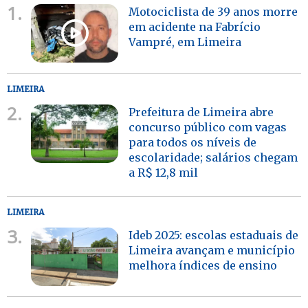
1.
Motociclista de 39 anos morre
em acidente na Fabrício
Vampré, em Limeira
LIMEIRA
2.
Prefeitura de Limeira abre
concurso público com vagas
para todos os níveis de
escolaridade; salários chegam
a R$ 12,8 mil
LIMEIRA
3.
Ideb 2025: escolas estaduais de
Limeira avançam e município
melhora índices de ensino