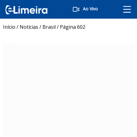
Ao Vivo
Início
/
Notícias
/
Brasil
/
Página 602