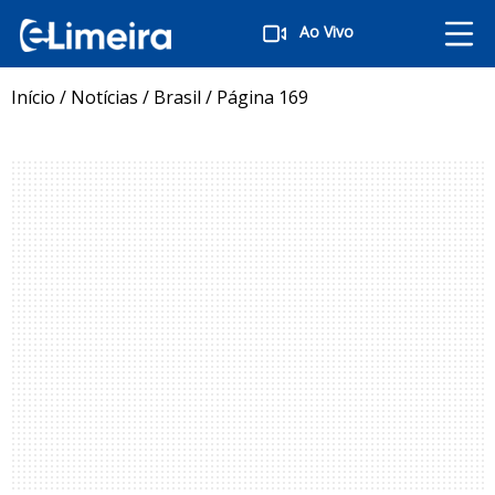
Ao Vivo
Início
/
Notícias
/
Brasil
/
Página 169