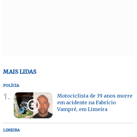
MAIS LIDAS
POLÍCIA
1.
Motociclista de 39 anos morre
em acidente na Fabrício
Vampré, em Limeira
LIMEIRA