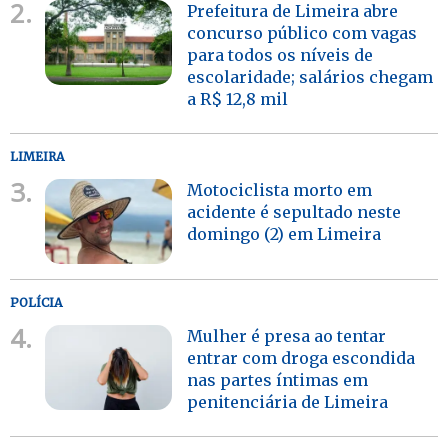
2.
Prefeitura de Limeira abre
concurso público com vagas
para todos os níveis de
escolaridade; salários chegam
a R$ 12,8 mil
LIMEIRA
3.
Motociclista morto em
acidente é sepultado neste
domingo (2) em Limeira
POLÍCIA
4.
Mulher é presa ao tentar
entrar com droga escondida
nas partes íntimas em
penitenciária de Limeira