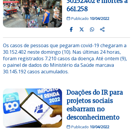
30.152.402 e mortes a
661.258
Publicado
10/04/2022
Os casos de pessoas que pegaram covid-19 chegaram a
30.152.402 neste domingo (10). Nas últimas 24 horas,
foram registrados 7.210 casos da doença. Até ontem (9),
o painel de dados do Ministério da Saúde marcava
30.145.192 casos acumulados.
Doações do IR para
projetos sociais
esbarram no
desconhecimento
Publicado
10/04/2022