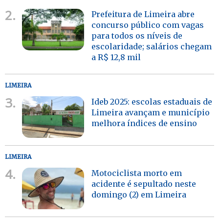
2.
Prefeitura de Limeira abre
concurso público com vagas
para todos os níveis de
escolaridade; salários chegam
a R$ 12,8 mil
LIMEIRA
3.
Ideb 2025: escolas estaduais de
Limeira avançam e município
melhora índices de ensino
LIMEIRA
4.
Motociclista morto em
acidente é sepultado neste
domingo (2) em Limeira