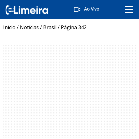
Ao Vivo
Início
/
Notícias
/
Brasil
/
Página 342