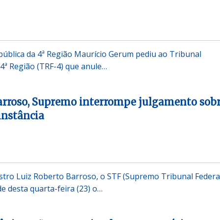
ública da 4ª Região Maurício Gerum pediu ao Tribunal
 4ª Região (TRF-4) que anule…
arroso, Supremo interrompe julgamento sob
instância
stro Luiz Roberto Barroso, o STF (Supremo Tribunal Federa
e desta quarta-feira (23) o…