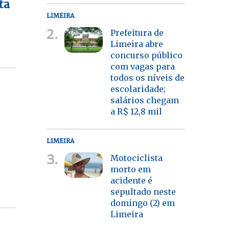
ta
LIMEIRA
2.
Prefeitura de
Limeira abre
concurso público
com vagas para
todos os níveis de
escolaridade;
salários chegam
a R$ 12,8 mil
LIMEIRA
3.
Motociclista
morto em
acidente é
sepultado neste
domingo (2) em
Limeira