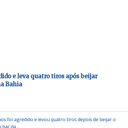
do e leva quatro tiros após beijar
a Bahia
 foi agredido e levou quatro tiros depois de beijar o
 bar da…