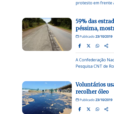
protesto em frente a
59% das estrad
péssima, most
Publicado
23/10/2019
A Confederação Naci
Pesquisa CNT de Rod
Voluntários us
recolher óleo
Publicado
23/10/2019