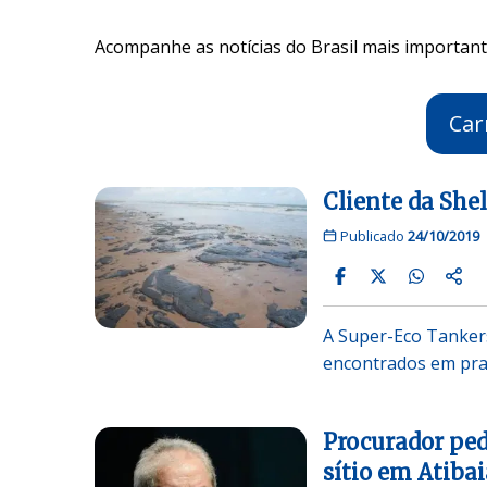
Acompanhe as notícias do Brasil mais importante
Car
Cliente da She
Publicado
24/10/2019
A Super-Eco Tanke
encontrados em prai
Procurador ped
sítio em Atibai