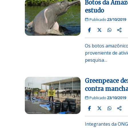
Botos da Amaz
estudo
Publicado
23/10/2019
Os botos amazônico
proveniente de ativ
pesquisa…
Greenpeace der
contra manchas
Publicado
23/10/2019
Integrantes da ONG 