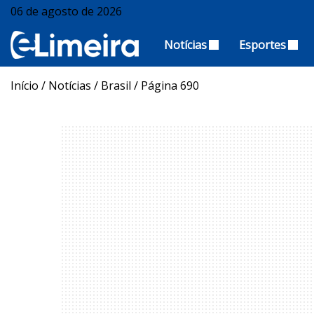
06 de agosto de 2026
Notícias
Esportes
Início
/
Notícias
/
Brasil
/
Página 690