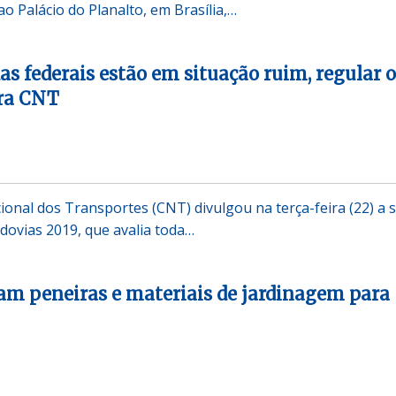
o Palácio do Planalto, em Brasília,…
as federais estão em situação ruim, regular 
ra CNT
onal dos Transportes (CNT) divulgou na terça-feira (22) a 
ovias 2019, que avalia toda…
am peneiras e materiais de jardinagem para