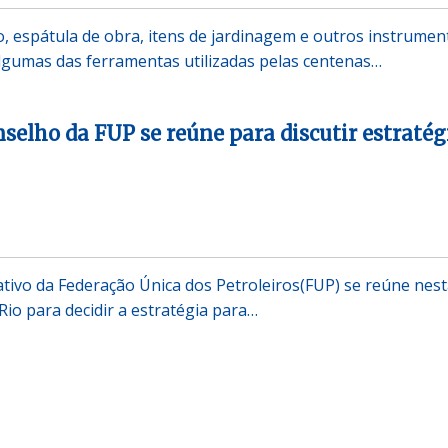
, espátula de obra, itens de jardinagem e outros instrumen
lgumas das ferramentas utilizadas pelas centenas…
nselho da FUP se reúne para discutir estratég
tivo da Federação Única dos Petroleiros(FUP) se reúne nes
 Rio para decidir a estratégia para…