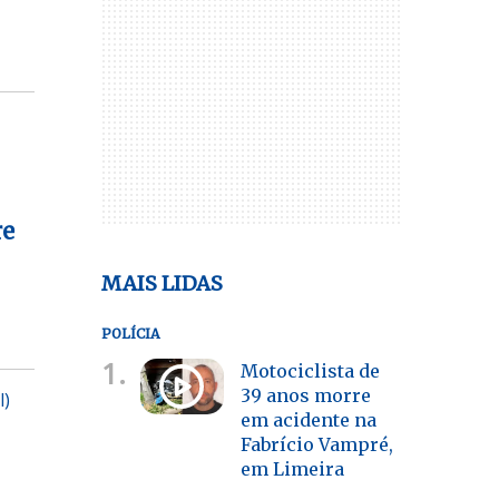
re
MAIS LIDAS
POLÍCIA
1.
Motociclista de
39 anos morre
l)
em acidente na
Fabrício Vampré,
em Limeira