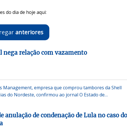
s do dia de hoje aqui:
regar
anteriores
ll nega relação com vazamento
rs Management, empresa que comprou tambores da Shell
as do Nordeste, confirmou ao jornal O Estado de…
e anulação de condenação de Lula no caso d
a