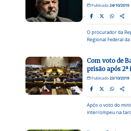
Publicado
24/10/2019
O procurador da Rep
Regional Federal da
Com voto de B
prisão após 2ª 
Publicado
23/10/2019
Após o voto do mini
interrompeu na tard