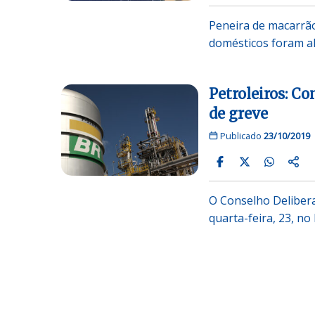
Peneira de macarrão
domésticos foram a
Petroleiros: Co
de greve
Publicado
23/10/2019
O Conselho Delibera
quarta-feira, 23, no