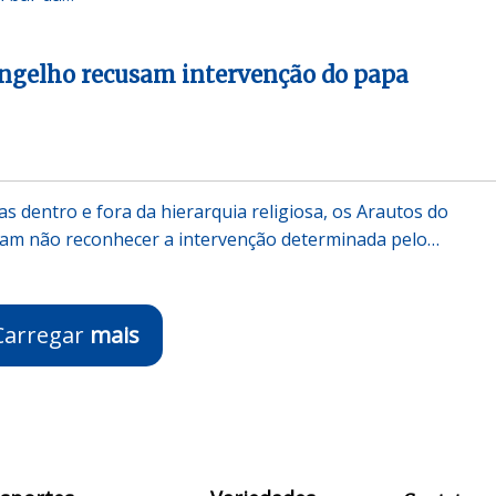
angelho recusam intervenção do papa
s dentro e fora da hierarquia religiosa, os Arautos do
am não reconhecer a intervenção determinada pelo…
Carregar
mais