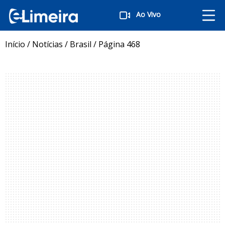
Ao Vivo
Início
/
Notícias
/
Brasil
/
Página 468