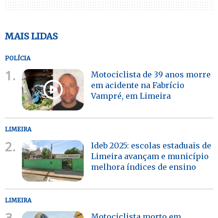
MAIS LIDAS
POLÍCIA
1.
Motociclista de 39 anos morre
em acidente na Fabrício
Vampré, em Limeira
LIMEIRA
2.
Ideb 2025: escolas estaduais de
Limeira avançam e município
melhora índices de ensino
LIMEIRA
3.
Motociclista morto em