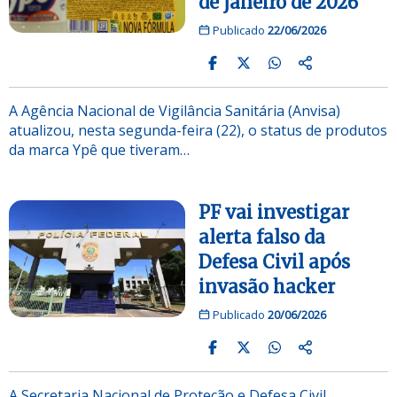
de janeiro de 2026
Publicado
22/06/2026
A Agência Nacional de Vigilância Sanitária (Anvisa)
atualizou, nesta segunda-feira (22), o status de produtos
da marca Ypê que tiveram…
PF vai investigar
alerta falso da
Defesa Civil após
invasão hacker
Publicado
20/06/2026
A Secretaria Nacional de Proteção e Defesa Civil,