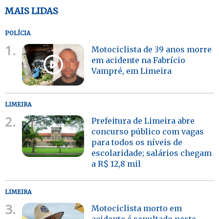
MAIS LIDAS
POLÍCIA
1.
Motociclista de 39 anos morre
em acidente na Fabrício
Vampré, em Limeira
LIMEIRA
2.
Prefeitura de Limeira abre
concurso público com vagas
para todos os níveis de
escolaridade; salários chegam
a R$ 12,8 mil
LIMEIRA
3.
Motociclista morto em
acidente é sepultado neste