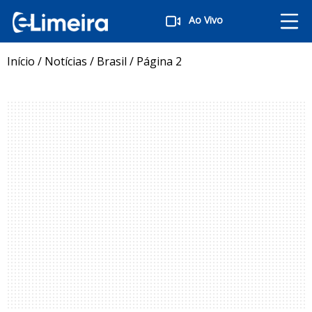
Ao Vivo
Início
/
Notícias
/
Brasil
/
Página 2