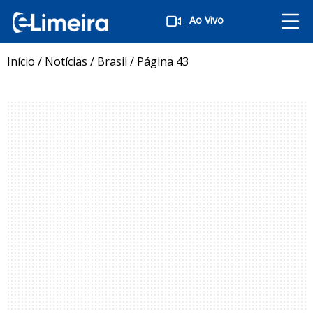
Ao Vivo
Início
/
Notícias
/
Brasil
/
Página 43