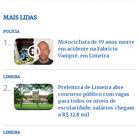
MAIS LIDAS
POLÍCIA
1.
Motociclista de 39 anos morre
em acidente na Fabrício
Vampré, em Limeira
LIMEIRA
2.
Prefeitura de Limeira abre
concurso público com vagas
para todos os níveis de
escolaridade; salários chegam
a R$ 12,8 mil
LIMEIRA