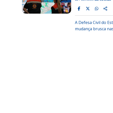
A Defesa Civil do E
mudança brusca nas