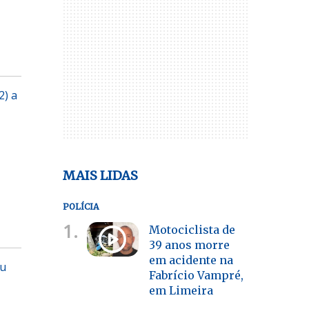
2) a
MAIS LIDAS
POLÍCIA
1.
Motociclista de
39 anos morre
em acidente na
ou
Fabrício Vampré,
em Limeira