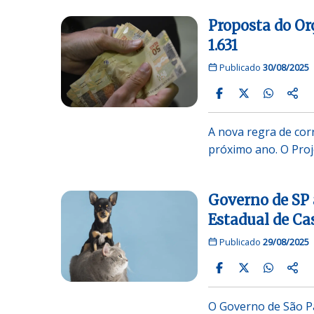
Proposta do Or
1.631
Publicado
30/08/2025
A nova regra de cor
próximo ano. O Pro
Governo de SP
Estadual de Ca
Publicado
29/08/2025
O Governo de São Pa