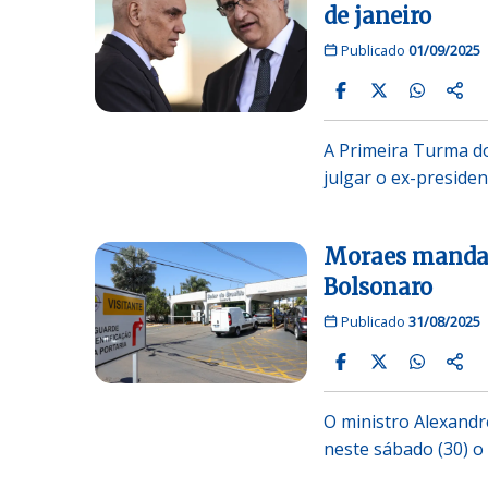
de janeiro
Publicado
01/09/2025
A Primeira Turma do
julgar o ex-preside
Moraes manda v
Bolsonaro
Publicado
31/08/2025
O ministro Alexandr
neste sábado (30) 