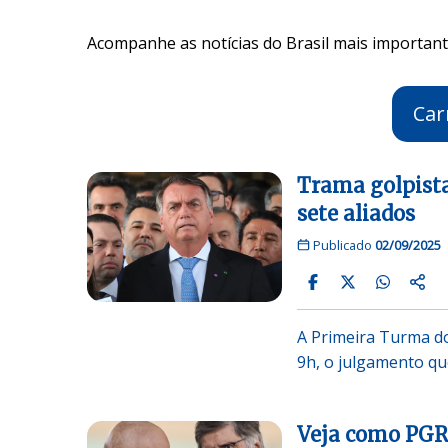
Acompanhe as notícias do Brasil mais importante
Car
Trama golpista
sete aliados
Publicado
02/09/2025
A Primeira Turma do 
9h, o julgamento q
Veja como PGR 