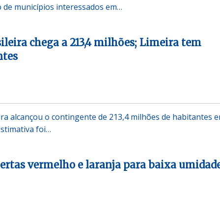
o de municípios interessados em…
ileira chega a 213,4 milhões; Limeira tem
ntes
ira alcançou o contingente de 213,4 milhões de habitantes e
estimativa foi…
ertas vermelho e laranja para baixa umidad