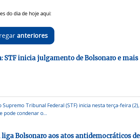
s do dia de hoje aqui:
regar
anteriores
: STF inicia julgamento de Bolsonaro e mais
Supremo Tribunal Federal (STF) inicia nesta terça-feira (2),
ue pode condenar o…
liga Bolsonaro aos atos antidemocráticos de