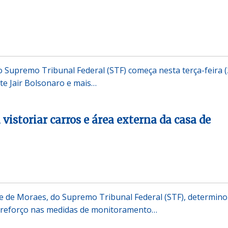
 Supremo Tribunal Federal (STF) começa nesta terça-feira (
nte Jair Bolsonaro e mais…
istoriar carros e área externa da casa de
e de Moraes, do Supremo Tribunal Federal (STF), determin
o reforço nas medidas de monitoramento…