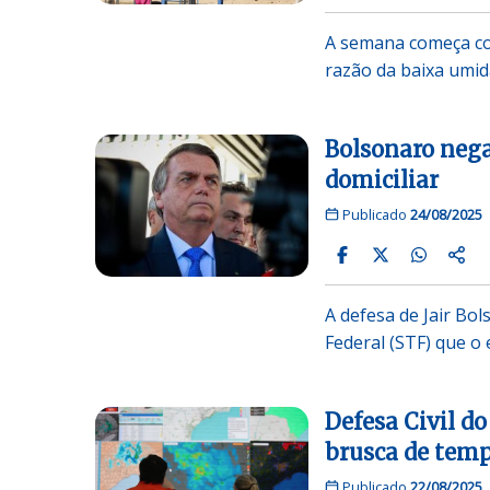
A semana começa co
razão da baixa umid
Bolsonaro nega
domiciliar
Publicado
24/08/2025
A defesa de Jair Bol
Federal (STF) que o
Defesa Civil d
brusca de tem
Publicado
22/08/2025