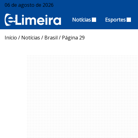
06 de agosto de 2026
Notícias
Esportes
Início
/
Notícias
/
Brasil
/
Página 29