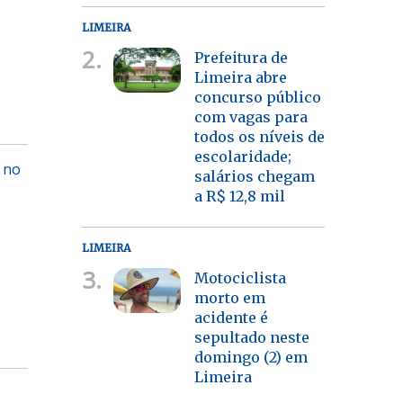
LIMEIRA
2.
Prefeitura de
Limeira abre
concurso público
com vagas para
todos os níveis de
escolaridade;
 no
salários chegam
a R$ 12,8 mil
LIMEIRA
3.
Motociclista
morto em
acidente é
sepultado neste
domingo (2) em
Limeira