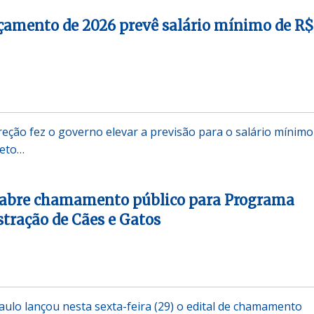
çamento de 2026 prevê salário mínimo de R$
reção fez o governo elevar a previsão para o salário mínimo
jeto…
 abre chamamento público para Programa
stração de Cães e Gatos
ulo lançou nesta sexta-feira (29) o edital de chamamento