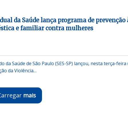
adual da Saúde lança programa de prevenção 
stica e familiar contra mulheres
do da Saúde de São Paulo (SES-SP) lançou, nesta terça-feira 
ção da Violência…
Carregar
mais