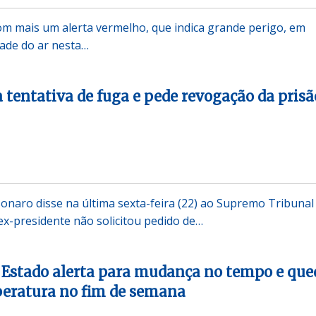
m mais um alerta vermelho, que indica grande perigo, em
ade do ar nesta…
 tentativa de fuga e pede revogação da prisã
sonaro disse na última sexta-feira (22) ao Supremo Tribunal
 ex-presidente não solicitou pedido de…
o Estado alerta para mudança no tempo e que
peratura no fim de semana