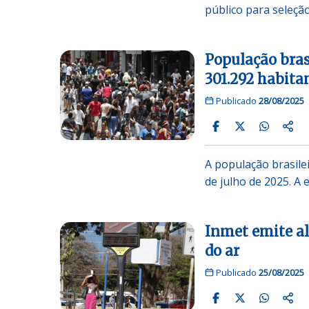
público para seleçã
População bras
301.292 habita
Publicado
28/08/2025
A população brasile
de julho de 2025. A 
Inmet emite al
do ar
Publicado
25/08/2025