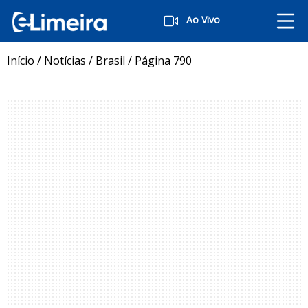
Ao Vivo
Início
/
Notícias
/
Brasil
/
Página 790