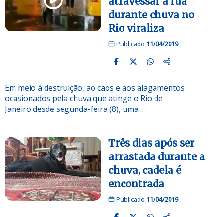
atravessar a rua
durante chuva no
Rio viraliza
Publicado
11/04/2019
Em meio à destruição, ao caos e aos alagamentos
ocasionados pela chuva que atinge o Rio de
Janeiro desde segunda-feira (8), uma…
Três dias após ser
arrastada durante a
chuva, cadela é
encontrada
Publicado
11/04/2019