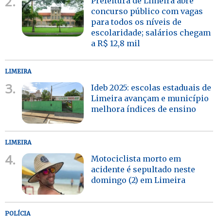
2.
Prefeitura de Limeira abre
concurso público com vagas
para todos os níveis de
escolaridade; salários chegam
a R$ 12,8 mil
LIMEIRA
3.
Ideb 2025: escolas estaduais de
Limeira avançam e município
melhora índices de ensino
LIMEIRA
4.
Motociclista morto em
acidente é sepultado neste
domingo (2) em Limeira
POLÍCIA