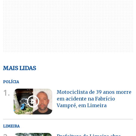
MAIS LIDAS
POLÍCIA
1.
Motociclista de 39 anos morre
em acidente na Fabrício
Vampré, em Limeira
LIMEIRA