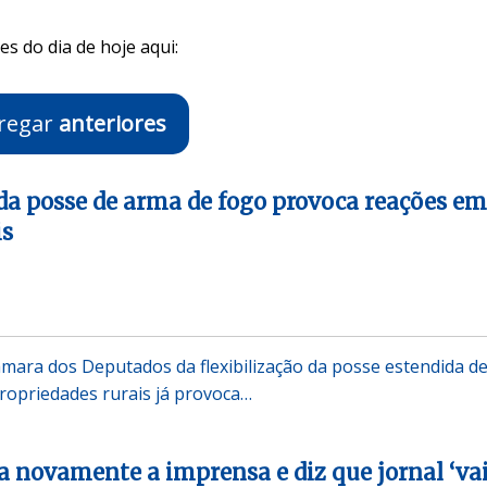
s do dia de hoje aqui:
regar
anteriores
 da posse de arma de fogo provoca reações em
is
mara dos Deputados da flexibilização da posse estendida d
ropriedades rurais já provoca…
a novamente a imprensa e diz que jornal ‘va