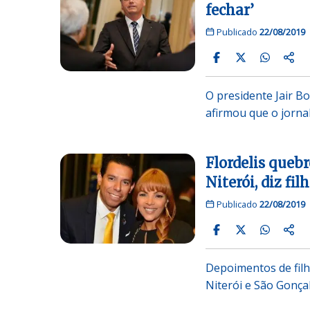
fechar’
Publicado
22/08/2019
O presidente Jair Bo
afirmou que o jorna
Flordelis quebr
Niterói, diz fil
Publicado
22/08/2019
Depoimentos de filh
Niterói e São Gonça