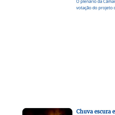
O plenário da Câmar
votação do projeto 
Chuva escura 