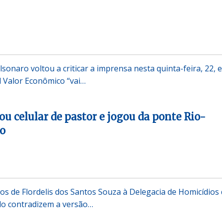
lsonaro voltou a criticar a imprensa nesta quinta-feira, 22, e
l Valor Econômico “vai…
ou celular de pastor e jogou da ponte Rio-
ho
os de Flordelis dos Santos Souza à Delegacia de Homicídios
lo contradizem a versão…