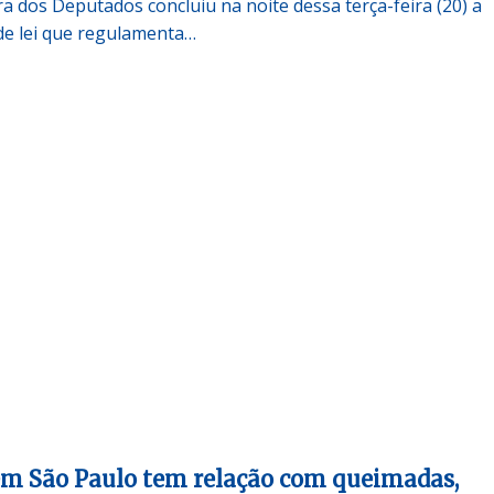
a dos Deputados concluiu na noite dessa terça-feira (20) a
de lei que regulamenta…
em São Paulo tem relação com queimadas,