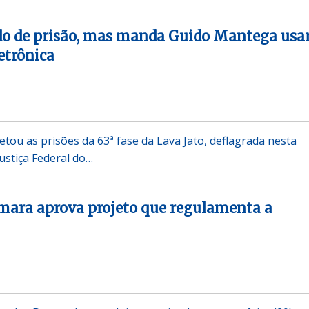
do de prisão, mas manda Guido Mantega usa
etrônica
tou as prisões da 63ª fase da Lava Jato, deflagrada nesta
Justiça Federal do…
mara aprova projeto que regulamenta a