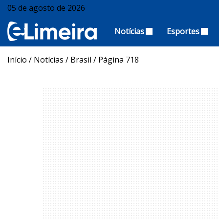
05 de agosto de 2026
Notícias
Esportes
Início
/
Notícias
/
Brasil
/
Página 718