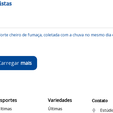
istas
forte cheiro de fumaça, coletada com a chuva no mesmo dia
Carregar
mais
Esportes
Variedades
Contato
ltimas
Últimas
Estúdi