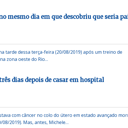
 no mesmo dia em que descobriu que seria pa
na tarde dessa terça-feira (20/08/2019) após um treino de
 na zona oeste do Rio…
rês dias depois de casar em hospital
stava com câncer no colo do útero em estado avançado mor
0/08/2019). Mas, antes, Michele…