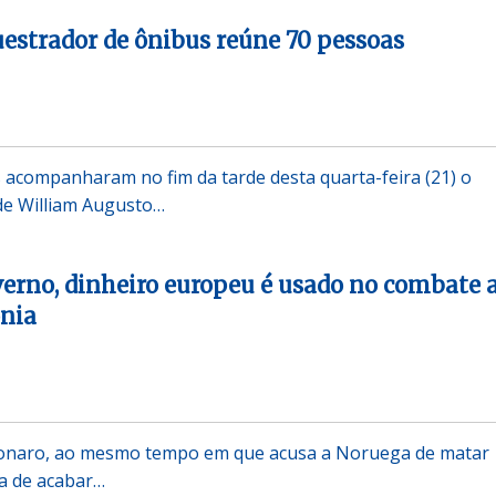
uestrador de ônibus reúne 70 pessoas
 acompanharam no fim da tarde desta quarta-feira (21) o
 de William Augusto…
erno, dinheiro europeu é usado no combate 
nia
sonaro, ao mesmo tempo em que acusa a Noruega de matar
a de acabar…