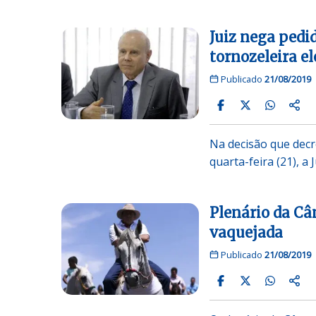
Juiz nega pedi
tornozeleira el
Publicado
21/08/2019
Na decisão que decre
quarta-feira (21), a 
Plenário da Câ
vaquejada
Publicado
21/08/2019