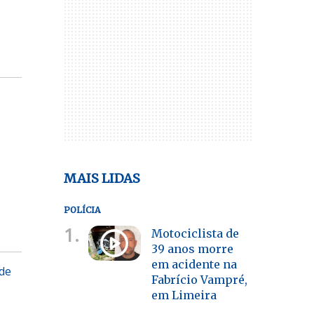
MAIS LIDAS
POLÍCIA
1.
Motociclista de
39 anos morre
em acidente na
 de
Fabrício Vampré,
em Limeira