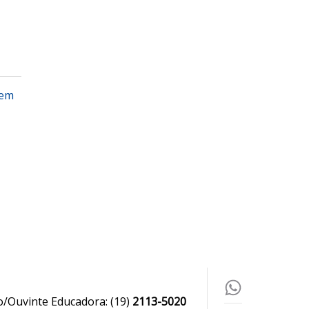
 em
o/Ouvinte Educadora:
(19)
2113-5020