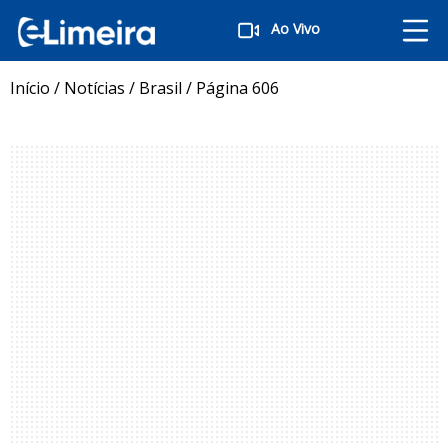
Ao Vivo
Início
/
Notícias
/
Brasil
/
Página 606