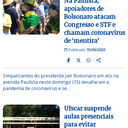
Na Paulista,
apoiadores de
Bolsonaro atacam
Congresso e STF e
chamam coronavírus
de ‘mentira’
Publicado
15/03/2020
Simpatizantes do presidente Jair Bolsonaro em ato na
avenida Paulista neste domingo (15) desafiaram a
pandemia de coronavírus e se…
Ufscar suspende
aulas presenciais
para evitar