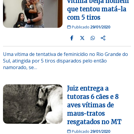
vítima beija homem
que tentou matá-la
com 5 tiros
Publicado
29/01/2020
Uma vítima de tentativa de feminicídio no Rio Grande do
Sul, atingida por 5 tiros disparados pelo então
namorado, se…
Juiz entrega a
tutoras 6 cães e 8
aves vítimas de
maus-tratos
resgatados no MT
Publicado
29/01/2020