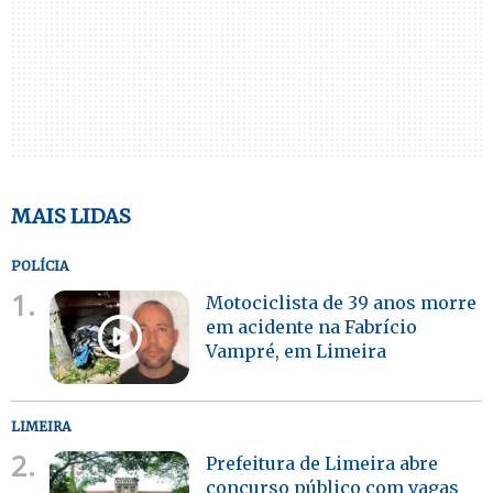
MAIS LIDAS
POLÍCIA
1.
Motociclista de 39 anos morre
em acidente na Fabrício
Vampré, em Limeira
LIMEIRA
2.
Prefeitura de Limeira abre
concurso público com vagas