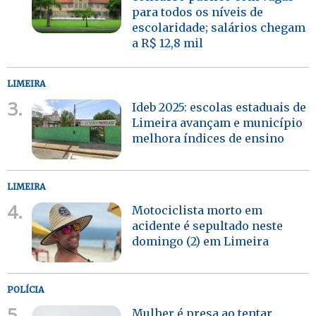
para todos os níveis de
escolaridade; salários chegam
a R$ 12,8 mil
LIMEIRA
3.
Ideb 2025: escolas estaduais de
Limeira avançam e município
melhora índices de ensino
LIMEIRA
4.
Motociclista morto em
acidente é sepultado neste
domingo (2) em Limeira
POLÍCIA
5.
Mulher é presa ao tentar