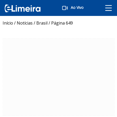
Ao Vivo
Início
/
Notícias
/
Brasil
/
Página 649