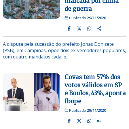
marcada por clima
de guerra
Publicado
29/11/2020
A disputa pela sucessão do prefeito Jonas Donizete
(PSB), em Campinas, opõe dois ex-vereadores populares,
com quatro mandatos cada, e…
Covas tem 57% dos
votos válidos em SP
e Boulos, 43%, aponta
Ibope
Publicado
29/11/2020