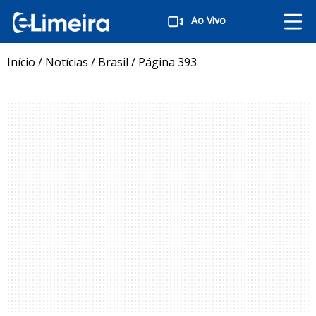
Ao Vivo
Início
/
Notícias
/
Brasil
/
Página 393