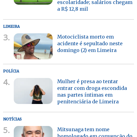
escolaridade; salários chegam
a R$ 12,8 mil
LIMEIRA
3.
Motociclista morto em
acidente é sepultado neste
domingo (2) em Limeira
POLÍCIA
4.
Mulher é presa ao tentar
entrar com droga escondida
nas partes íntimas em
penitenciária de Limeira
NOTÍCIAS
5.
Mitsunaga tem nome
homologado em convenção do