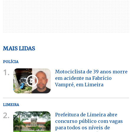
MAIS LIDAS
POLÍCIA
1.
Motociclista de 39 anos morre
em acidente na Fabrício
Vampré, em Limeira
LIMEIRA
2.
Prefeitura de Limeira abre
concurso público com vagas
para todos os níveis de