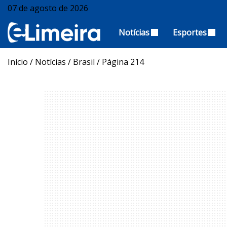
07 de agosto de 2026
Notícias
Esportes
Início
/
Notícias
/
Brasil
/
Página 214