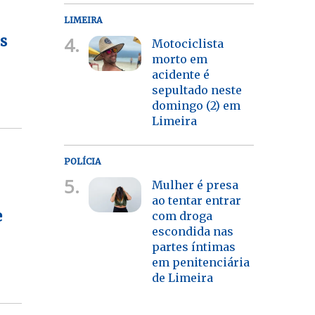
LIMEIRA
4.
s
Motociclista
morto em
acidente é
sepultado neste
domingo (2) em
Limeira
POLÍCIA
5.
Mulher é presa
ao tentar entrar
e
com droga
escondida nas
partes íntimas
em penitenciária
de Limeira