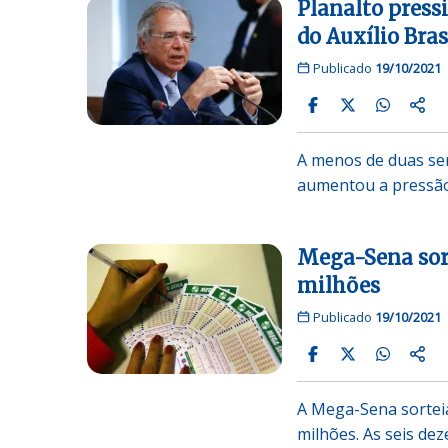
Planalto press
do Auxílio Bras
Publicado
19/10/2021
A menos de duas sem
aumentou a pressã
Mega-Sena sorte
milhões
Publicado
19/10/2021
A Mega-Sena sorteia
milhões. As seis de