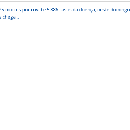
125 mortes por covid e 5.886 casos da doença, neste domingo
ís chega…