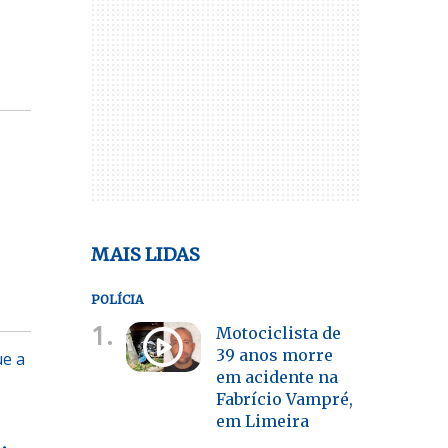
MAIS LIDAS
POLÍCIA
1.
Motociclista de
39 anos morre
ue a
em acidente na
Fabrício Vampré,
em Limeira