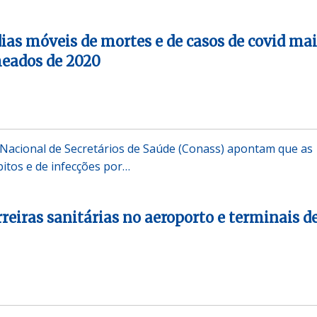
ias móveis de mortes e de casos de covid mai
meados de 2020
Nacional de Secretários de Saúde (Conass) apontam que as
itos e de infecções por…
reiras sanitárias no aeroporto e terminais d