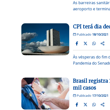
As barreiras sanitár
aeroporto e termina
CPI terá dia de
Publicado
18/10/2021
Às vésperas do fim 
Pandemia do Senad
Brasil registra
mil casos
Publicado
17/10/2021