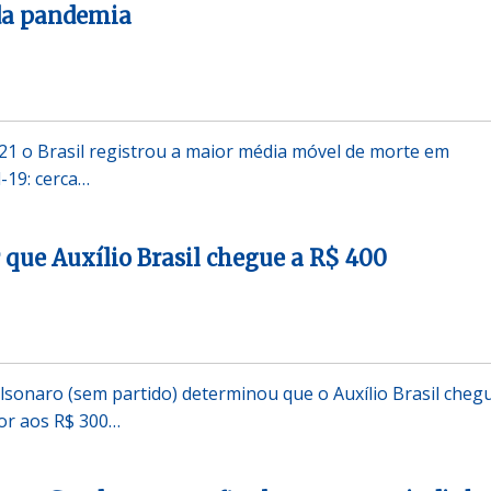
 da pandemia
021 o Brasil registrou a maior média móvel de morte em
-19: cerca…
 que Auxílio Brasil chegue a R$ 400
olsonaro (sem partido) determinou que o Auxílio Brasil cheg
ior aos R$ 300…