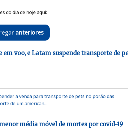
s do dia de hoje aqui:
regar
anteriores
 em voo, e Latam suspende transporte de p
pender a venda para transporte de pets no porão das
orte de um american…
a menor média móvel de mortes por covid-19