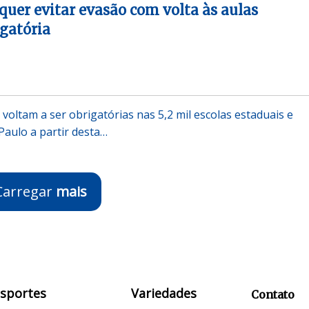
quer evitar evasão com volta às aulas
igatória
 voltam a ser obrigatórias nas 5,2 mil escolas estaduais e
Paulo a partir desta…
Carregar
mais
Esportes
Variedades
Contato