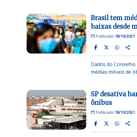
Brasil tem méd
baixas desde 
Publicado
18/10/2021
Dados do Conselho 
médias móveis de ób
SP desativa bar
ônibus
Publicado
18/10/2021