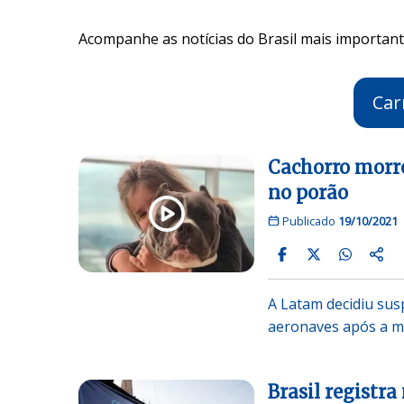
Acompanhe as notícias do Brasil mais importante
Car
Cachorro morre
no porão
Publicado
19/10/2021
A Latam decidiu sus
aeronaves após a m
Brasil registr