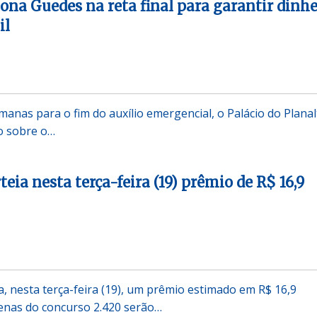
iona Guedes na reta final para garantir dinhe
il
anas para o fim do auxílio emergencial, o Palácio do Planal
o sobre o…
ia nesta terça-feira (19) prêmio de R$ 16,9
, nesta terça-feira (19), um prêmio estimado em R$ 16,9
zenas do concurso 2.420 serão…