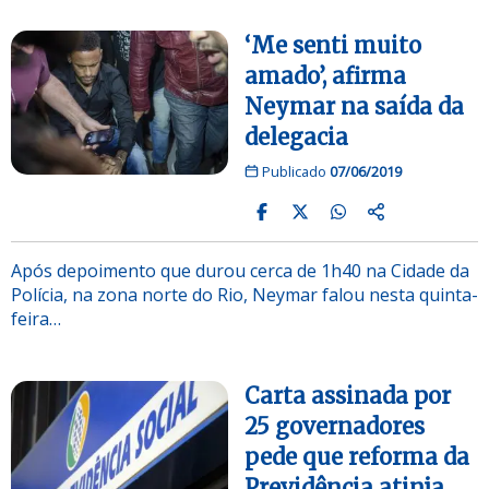
‘Me senti muito
amado’, afirma
Neymar na saída da
delegacia
Publicado
07/06/2019
Após depoimento que durou cerca de 1h40 na Cidade da
Polícia, na zona norte do Rio, Neymar falou nesta quinta-
feira…
Carta assinada por
25 governadores
pede que reforma da
Previdência atinja