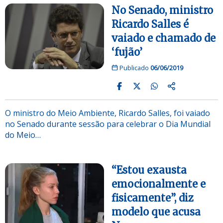
No Senado, ministro
Ricardo Salles é
vaiado e chamado de
‘fujão’
Publicado
06/06/2019
O ministro do Meio Ambiente, Ricardo Salles, foi vaiado
no Senado durante sessão para celebrar o Dia Mundial
do Meio…
“Estou exausta
emocionalmente e
fisicamente”, diz
modelo que acusa