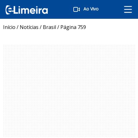
Ao Vivo
Início
/
Notícias
/
Brasil
/
Página 759