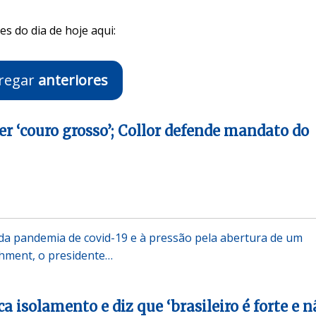
s do dia de hoje aqui:
regar
anteriores
er ‘couro grosso’; Collor defende mandato do
a pandemia de covid-19 e à pressão pela abertura de um
hment, o presidente…
ca isolamento e diz que ‘brasileiro é forte e n