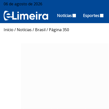
06 de agosto de 2026
Notícias
Esportes
Início
/
Notícias
/
Brasil
/
Página 350