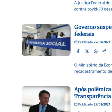
A Justiça Federal d
contra covid-19 des
Governo suspen
federais
Publicado
27/01/2021
O Ministério da Eco
recadastramento de 
Após polêmica 
Transparência f
Publicado
27/01/2021