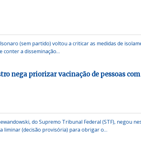
lsonaro (sem partido) voltou a criticar as medidas de isola
e conter a disseminação…
stro nega priorizar vacinação de pessoas com
Lewandowski, do Supremo Tribunal Federal (STF), negou ne
a liminar (decisão provisória) para obrigar o…