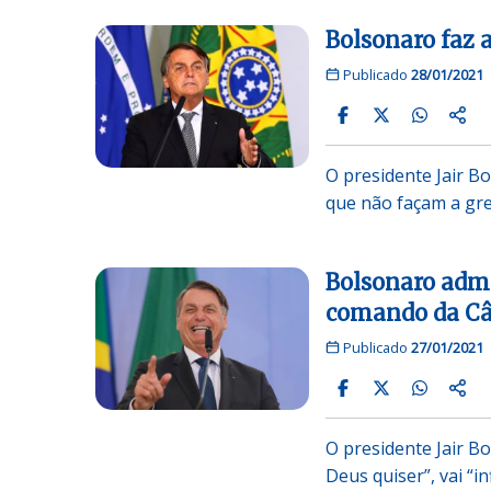
Bolsonaro faz 
Publicado
28/01/2021
O presidente Jair B
que não façam a gre
Bolsonaro admi
comando da C
Publicado
27/01/2021
O presidente Jair Bo
Deus quiser”, vai “i