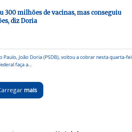
u 300 milhões de vacinas, mas conseguiu
es, diz Doria
 Paulo, João Doria (PSDB), voltou a cobrar nesta quarta-fei
federal faça a…
Carregar
mais