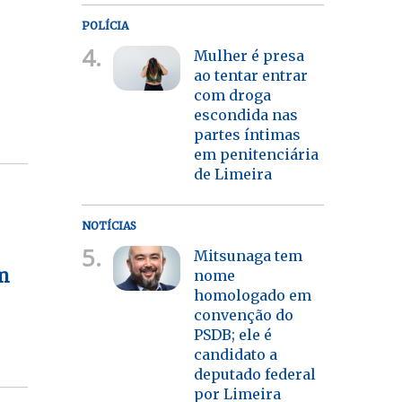
POLÍCIA
4.
Mulher é presa
ao tentar entrar
com droga
escondida nas
partes íntimas
em penitenciária
de Limeira
NOTÍCIAS
5.
Mitsunaga tem
em
nome
homologado em
convenção do
PSDB; ele é
candidato a
deputado federal
por Limeira