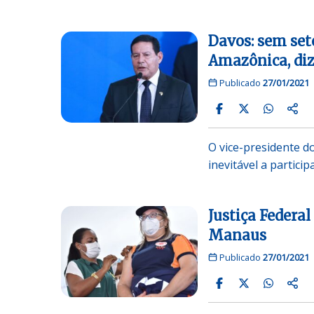
Davos: sem seto
Amazônica, di
Publicado
27/01/2021
O vice-presidente do
inevitável a partici
Justiça Federa
Manaus
Publicado
27/01/2021