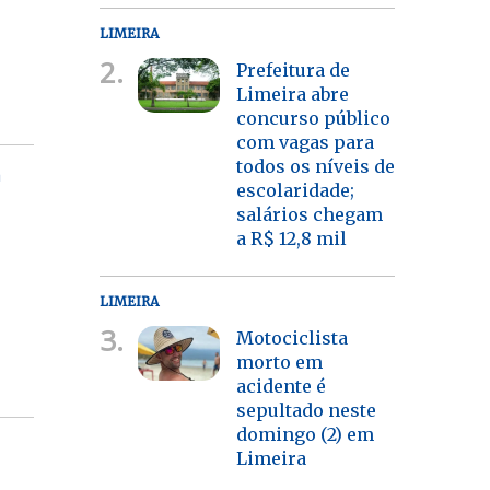
LIMEIRA
2.
Prefeitura de
Limeira abre
concurso público
com vagas para
todos os níveis de
a
escolaridade;
salários chegam
a R$ 12,8 mil
LIMEIRA
3.
Motociclista
morto em
acidente é
sepultado neste
domingo (2) em
Limeira