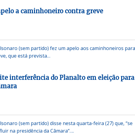
apelo a caminhoneiro contra greve
olsonaro (sem partido) fez um apelo aos caminhoneiros par
ve, que está prevista…
te interferência do Planalto em eleição para
âmara
lsonaro (sem partido) disse nesta quarta-feira (27) que, “se
nfluir na presidência da Câmara“….