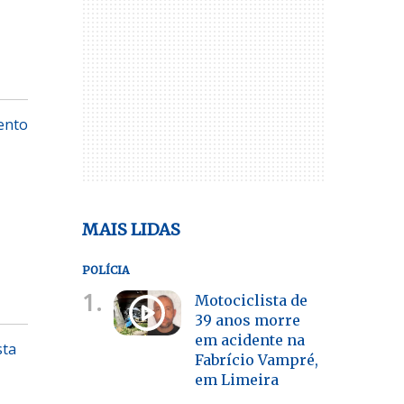
mento
MAIS LIDAS
POLÍCIA
1.
Motociclista de
39 anos morre
em acidente na
sta
Fabrício Vampré,
em Limeira