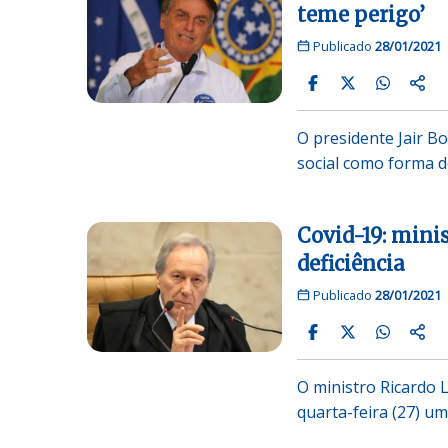
teme perigo’
Publicado
28/01/2021
O presidente Jair Bo
social como forma d
Covid-19: mini
deficiência
Publicado
28/01/2021
O ministro Ricardo 
quarta-feira (27) um