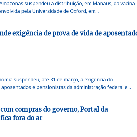
o Amazonas suspendeu a distribuição, em Manaus, da vacina
envolvida pela Universidade de Oxford, em…
de exigência de prova de vida de aposentad
nomia suspendeu, até 31 de março, a exigência do
aposentados e pensionistas da administração federal e…
com compras do governo, Portal da
ica fora do ar