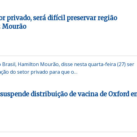
r privado, será difícil preservar região
z Mourão
 Brasil, Hamilton Mourão, disse nesta quarta-feira (27) ser
pação do setor privado para que o…
l suspende distribuição de vacina de Oxford 