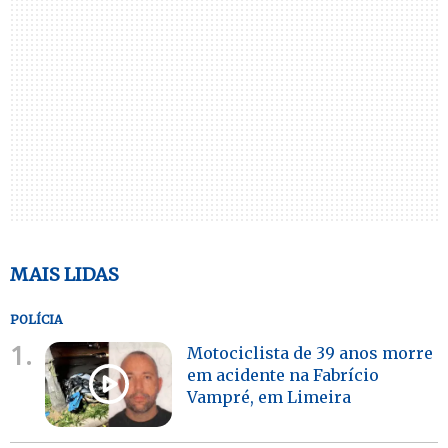
MAIS LIDAS
POLÍCIA
1.
Motociclista de 39 anos morre
em acidente na Fabrício
Vampré, em Limeira