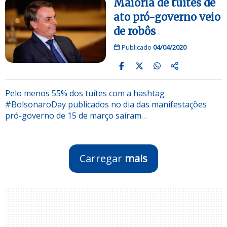
Maioria de tuítes de
ato pró-governo veio
de robôs
Publicado
04/04/2020
Pelo menos 55% dos tuítes com a hashtag
#BolsonaroDay publicados no dia das manifestações
pró-governo de 15 de março saíram…
Carregar
mais