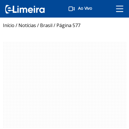
Ao Vivo
Início
/
Notícias
/
Brasil
/
Página 577