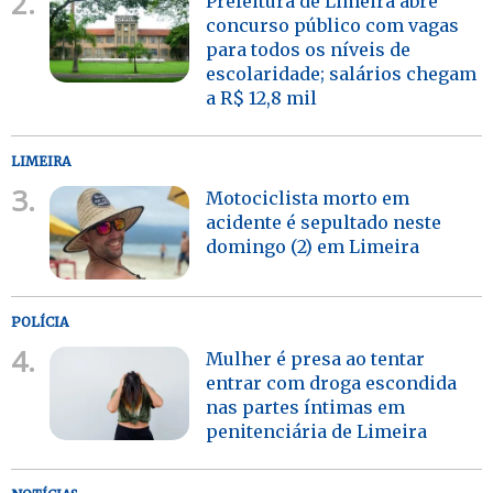
2.
Prefeitura de Limeira abre
concurso público com vagas
para todos os níveis de
escolaridade; salários chegam
a R$ 12,8 mil
LIMEIRA
3.
Motociclista morto em
acidente é sepultado neste
domingo (2) em Limeira
POLÍCIA
4.
Mulher é presa ao tentar
entrar com droga escondida
nas partes íntimas em
penitenciária de Limeira