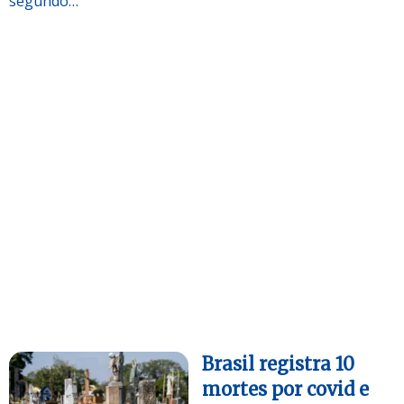
segundo…
Brasil registra 10
mortes por covid e