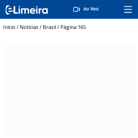
Ao Vivo
Início
/
Notícias
/
Brasil
/
Página 165