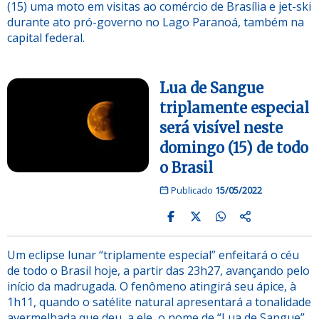
(15) uma moto em visitas ao comércio de Brasília e jet-ski
durante ato pró-governo no Lago Paranoá, também na
capital federal.
Lua de Sangue
triplamente especial
será visível neste
domingo (15) de todo
o Brasil
Publicado
15/05/2022
Um eclipse lunar “triplamente especial” enfeitará o céu
de todo o Brasil hoje, a partir das 23h27, avançando pelo
início da madrugada. O fenômeno atingirá seu ápice, à
1h11, quando o satélite natural apresentará a tonalidade
avermelhada que deu, a ele, o nome de “Lua de Sangue”.