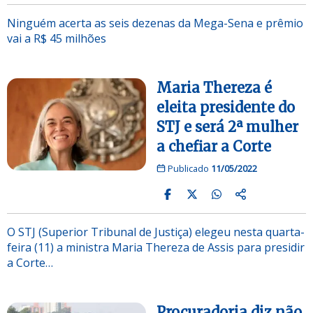
Ninguém acerta as seis dezenas da Mega-Sena e prêmio
vai a R$ 45 milhões
Maria Thereza é
eleita presidente do
STJ e será 2ª mulher
a chefiar a Corte
Publicado
11/05/2022
O STJ (Superior Tribunal de Justiça) elegeu nesta quarta-
feira (11) a ministra Maria Thereza de Assis para presidir
a Corte…
Procuradoria diz não