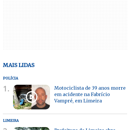
MAIS LIDAS
POLÍCIA
1.
Motociclista de 39 anos morre
em acidente na Fabrício
Vampré, em Limeira
LIMEIRA