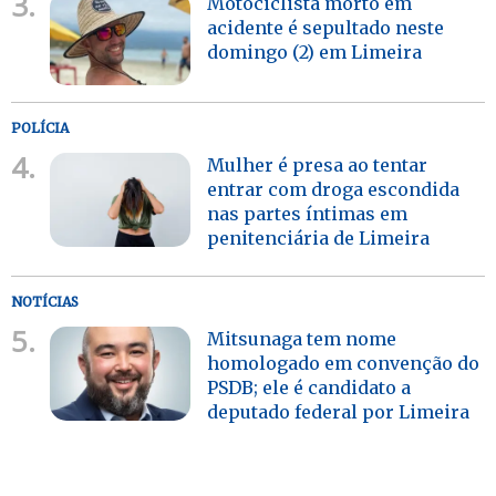
3.
Motociclista morto em
acidente é sepultado neste
domingo (2) em Limeira
POLÍCIA
4.
Mulher é presa ao tentar
entrar com droga escondida
nas partes íntimas em
penitenciária de Limeira
NOTÍCIAS
5.
Mitsunaga tem nome
homologado em convenção do
PSDB; ele é candidato a
deputado federal por Limeira