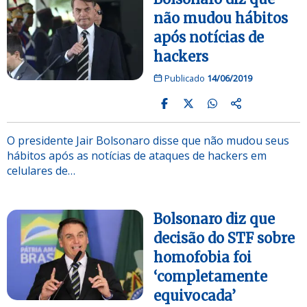
não mudou hábitos
após notícias de
hackers
Publicado
14/06/2019
O presidente Jair Bolsonaro disse que não mudou seus
hábitos após as notícias de ataques de hackers em
celulares de…
Bolsonaro diz que
decisão do STF sobre
homofobia foi
‘completamente
equivocada’