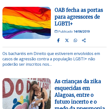
OAB fecha as portas
para agressores de
LGBTI+
Publicado
14/06/2019
Os bacharéis em Direito que estiverem envolvidos em
casos de agressão contra a população LGBTI+ não
poderão ser inscritos nos…
As crianças da zika
esquecidas em
Alagoas, entre o
futuro incerto e o
medo da pneumonia