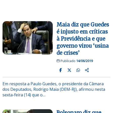
Maia diz que Guedes
é injusto em críticas
à Previdência e que
governo virou ‘usina
de crises’
Publicado
14/06/2019
Em resposta a Paulo Guedes, o presidente da Câmara
dos Deputados, Rodrigo Maia (DEM-RJ), afirmou nesta
sexta-feira (14) que o…
Bolsonaro diz que