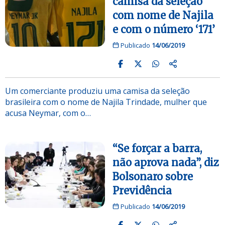
camisa da seleção
com nome de Najila
e com o número ‘171’
Publicado
14/06/2019
Um comerciante produziu uma camisa da seleção
brasileira com o nome de Najila Trindade, mulher que
acusa Neymar, com o…
“Se forçar a barra,
não aprova nada”, diz
Bolsonaro sobre
Previdência
Publicado
14/06/2019