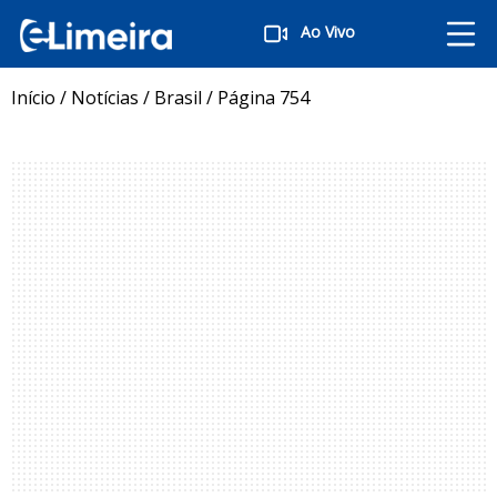
Ao Vivo
Início
/
Notícias
/
Brasil
/
Página 754