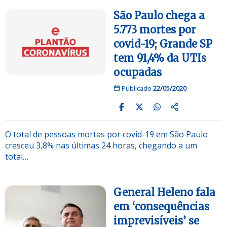
São Paulo chega a
5.773 mortes por
covid-19; Grande SP
tem 91,4% da UTIs
ocupadas
Publicado
22/05/2020
O total de pessoas mortas por covid-19 em São Paulo
cresceu 3,8% nas últimas 24 horas, chegando a um
total…
General Heleno fala
em ‘consequências
imprevisíveis’ se