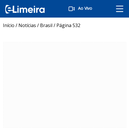
Ao Vivo
Início
/
Notícias
/
Brasil
/
Página 532