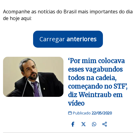
Acompanhe as notícias do Brasil mais importantes do dia
de hoje aqui:
Carregar
anteriores
‘Por mim colocava
esses vagabundos
todos na cadeia,
começando no STF’,
diz Weintraub em
vídeo
Publicado
22/05/2020