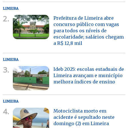
LIMEIRA
2.
Prefeitura de Limeira abre
concurso público com vagas
para todos os níveis de
escolaridade; salários chegam
a R$ 12,8 mil
LIMEIRA
3.
Ideb 2025: escolas estaduais de
Limeira avançam e município
melhora índices de ensino
LIMEIRA
4.
Motociclista morto em
acidente é sepultado neste
domingo (2) em Limeira