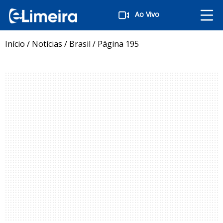
Ao Vivo
Início
/
Notícias
/
Brasil
/
Página 195