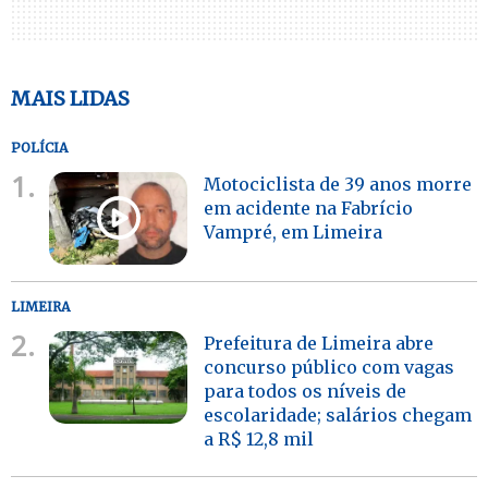
MAIS LIDAS
POLÍCIA
1.
Motociclista de 39 anos morre
em acidente na Fabrício
Vampré, em Limeira
LIMEIRA
2.
Prefeitura de Limeira abre
concurso público com vagas
para todos os níveis de
escolaridade; salários chegam
a R$ 12,8 mil