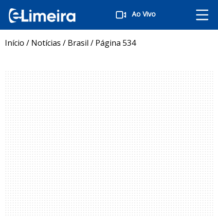
Ao Vivo
Início
/
Notícias
/
Brasil
/
Página 534