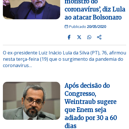
monstro do
coronavírus’, diz Lula
ao atacar Bolsonaro
Publicado
20/05/2020
O ex-presidente Luiz Inácio Lula da Silva (PT), 76, afirmou
nesta terça-feira (19) que o surgimento da pandemia do
coronavírus…
Após decisão do
Congresso,
Weintraub sugere
que Enem seja
adiado por 30 a 60
dias