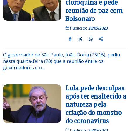
cloroquina e pede
reunião de paz com
Bolsonaro
Publicado
20/05/2020
O governador de São Paulo, João Doria (PSDB), pediu
nesta quarta-feira (20) que a reunião entre os
governadores e o…
Lula pede desculpas
após ter enaltecido a
natureza pela
criação do monstro
do coronavírus
Publicado
20/05/2020