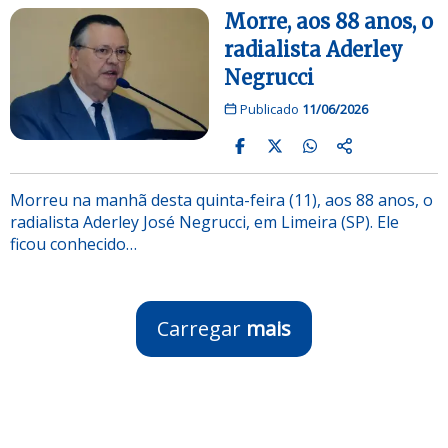
Morre, aos 88 anos, o
radialista Aderley
Negrucci
Publicado
11/06/2026
Morreu na manhã desta quinta-feira (11), aos 88 anos, o
radialista Aderley José Negrucci, em Limeira (SP). Ele
ficou conhecido…
Carregar
mais