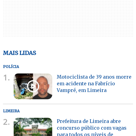
MAIS LIDAS
POLÍCIA
1.
Motociclista de 39 anos morre
em acidente na Fabrício
Vampré, em Limeira
LIMEIRA
2.
Prefeitura de Limeira abre
concurso público com vagas
para todos os níveis de