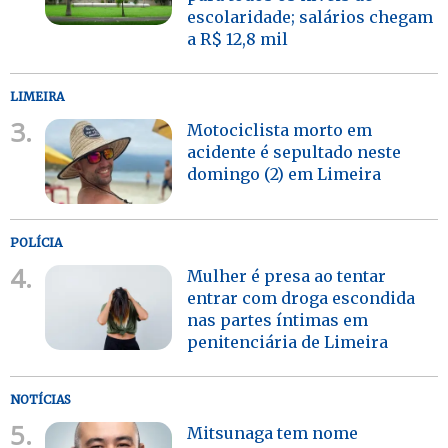
escolaridade; salários chegam
a R$ 12,8 mil
LIMEIRA
3.
Motociclista morto em
acidente é sepultado neste
domingo (2) em Limeira
POLÍCIA
4.
Mulher é presa ao tentar
entrar com droga escondida
nas partes íntimas em
penitenciária de Limeira
NOTÍCIAS
5.
Mitsunaga tem nome