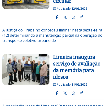
circular
Publicado
12/06/2026
A Justiça do Trabalho concedeu liminar nesta sexta-feira
(12) determinando a manutenção parcial da operação do
transporte coletivo urbano de…
Limeira inaugura
serviço de avaliação
da memória para
idosos
Publicado
11/06/2026
A população idosa de Limeira (SP) passa a contar a partir