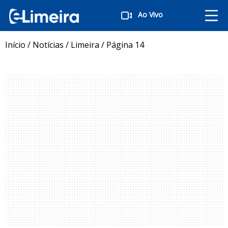
Ao Vivo
Início
/
Notícias
/
Limeira
/
Página 14