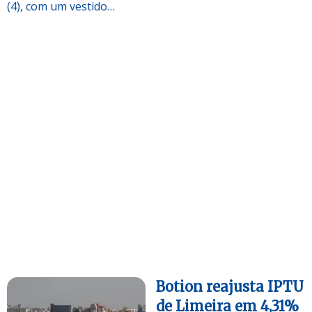
(4), com um vestido…
Botion reajusta IPTU
de Limeira em 4,31%