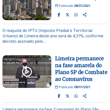
Publicado
08/01/2021
O reajuste do IPTU (Imposto Predial e Territorial
Urbano) de Limeira deste ano será de 4,31%, conforme
decreto assinado pelo…
Limeira permanece
na fase amarela do
Plano SP de Combate
ao Coronavírus
Publicado
08/01/2021
Limeira permanece na fase 3 (amarela) do Plano São