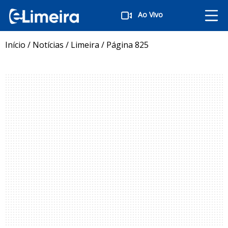
Ao Vivo
Início
/
Notícias
/
Limeira
/
Página 825