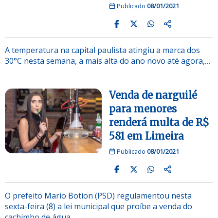
Publicado
08/01/2021
A temperatura na capital paulista atingiu a marca dos
30°C nesta semana, a mais alta do ano novo até agora,…
Venda de narguilé
para menores
renderá multa de R$
581 em Limeira
Publicado
08/01/2021
O prefeito Mario Botion (PSD) regulamentou nesta
sexta-feira (8) a lei municipal que proíbe a venda do
cachimbo de água…