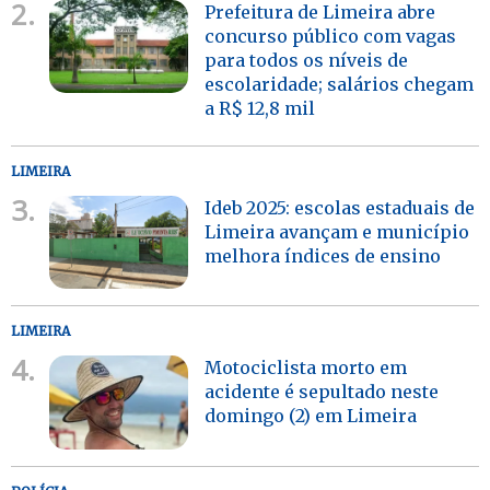
2.
Prefeitura de Limeira abre
concurso público com vagas
para todos os níveis de
escolaridade; salários chegam
a R$ 12,8 mil
LIMEIRA
3.
Ideb 2025: escolas estaduais de
Limeira avançam e município
melhora índices de ensino
LIMEIRA
4.
Motociclista morto em
acidente é sepultado neste
domingo (2) em Limeira