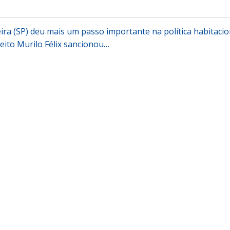
eira (SP) deu mais um passo importante na política habitacio
feito Murilo Félix sancionou…