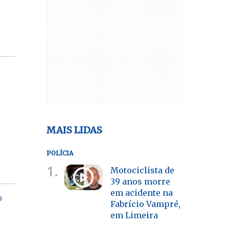
MAIS LIDAS
POLÍCIA
1.
Motociclista de
39 anos morre
em acidente na
o
Fabrício Vampré,
em Limeira