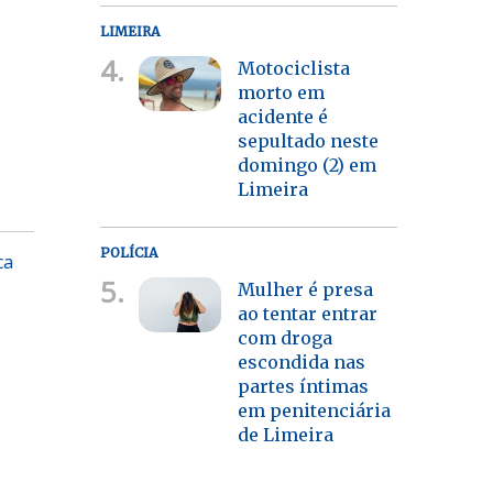
LIMEIRA
4.
Motociclista
morto em
acidente é
sepultado neste
domingo (2) em
Limeira
POLÍCIA
ca
5.
Mulher é presa
ao tentar entrar
com droga
escondida nas
partes íntimas
em penitenciária
de Limeira