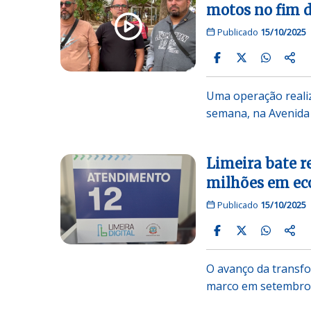
motos no fim 
Publicado
15/10/2025
Uma operação realiz
semana, na Avenida
Limeira bate re
milhões em e
Publicado
15/10/2025
O avanço da transfo
marco em setembro. 