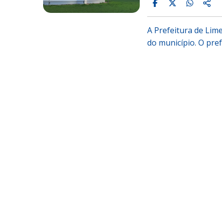
A Prefeitura de Lim
do município. O pre