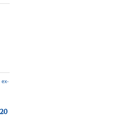
 ex-
 20