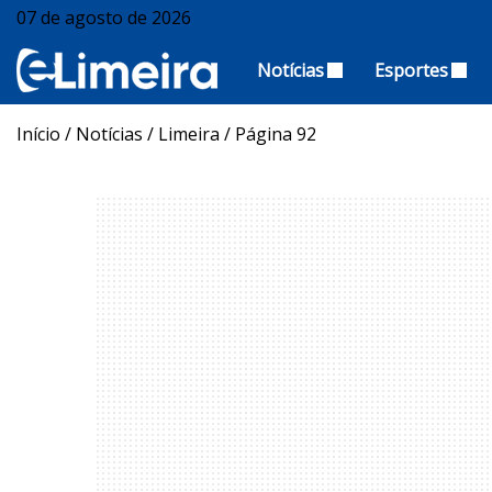
07 de agosto de 2026
Notícias
Esportes
Início
/
Notícias
/
Limeira
/
Página 92