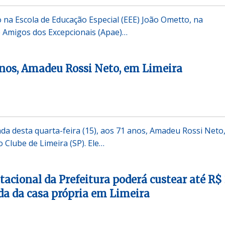
o na Escola de Educação Especial (EEE) João Ometto, na
e Amigos dos Excepcionais (Apae)…
anos, Amadeu Rossi Neto, em Limeira
 desta quarta-feira (15), aos 71 anos, Amadeu Rossi Neto,
 Clube de Limeira (SP). Ele…
acional da Prefeitura poderá custear até R$
da da casa própria em Limeira