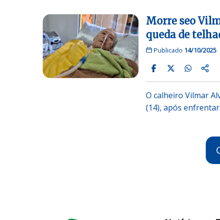
Morre seo Vilm
queda de telh
Publicado
14/10/2025
O calheiro Vilmar Al
(14), após enfrenta