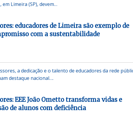
, em Limeira (SP), devem…
sores: educadores de Limeira são exemplo de
mpromisso com a sustentabilidade
ssores, a dedicação e o talento de educadores da rede públi
ham destaque nacional….
sores: EEE João Ometto transforma vidas e
ão de alunos com deficiência