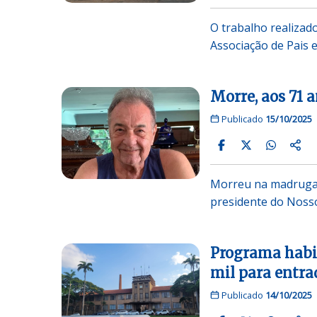
O trabalho realizad
Associação de Pais 
Morre, aos 71 
Publicado
15/10/2025
Morreu na madrugada
presidente do Nosso
Programa habit
mil para entra
Publicado
14/10/2025