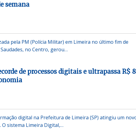
de semana
ada pela PM (Polícia Militar) em Limeira no último fim de
 Saudades, no Centro, gerou…
corde de processos digitais e ultrapassa R$ 8
conomia
rmação digital na Prefeitura de Limeira (SP) atingiu um nov
O sistema Limeira Digital,…