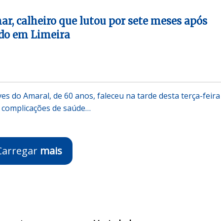
ar, calheiro que lutou por sete meses após
ado em Limeira
ves do Amaral, de 60 anos, faleceu na tarde desta terça-feira
r complicações de saúde…
Carregar
mais