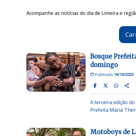
Acompanhe as notícias do dia de Limeira e regiã
Car
Bosque Prefeit
domingo
Publicado
16/10/2025
A terceira edição d
Prefeita Maria The
Motoboys de L