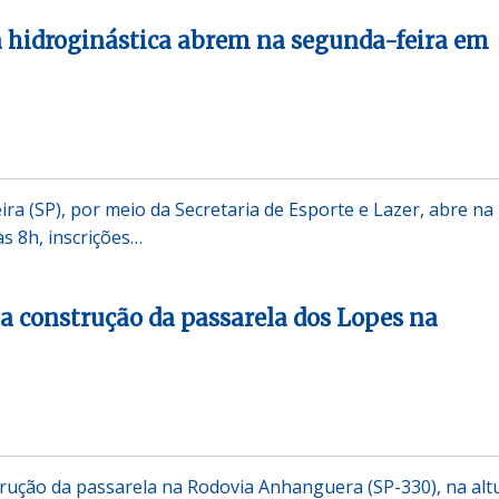
a hidroginástica abrem na segunda-feira em
ira (SP), por meio da Secretaria de Esporte e Lazer, abre na
às 8h, inscrições…
a construção da passarela dos Lopes na
rução da passarela na Rodovia Anhanguera (SP-330), na alt