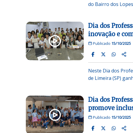
do Bairro dos Lopes
Dia dos Profes
inovação e co
Publicado
15/10/2025
Neste Dia dos Profe
de Limeira (SP) gan
Dia dos Profes
promove inclus
Publicado
15/10/2025