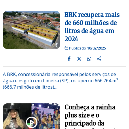
BRK recupera mais
de 660 milhões de
litros de água em
2024
Publicado
10/02/2025
A BRK, concessionária responsável pelos serviços de
água e esgoto em Limeira (SP), recuperou 666.764 m³
(666,7 milhões de litros)…
Conheça a rainha
plus size e o
principado da