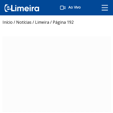
Ao Vivo
Início
/
Notícias
/
Limeira
/
Página 192