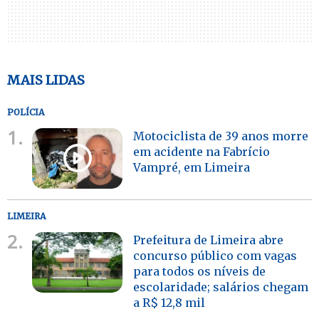
MAIS LIDAS
POLÍCIA
1.
Motociclista de 39 anos morre
em acidente na Fabrício
Vampré, em Limeira
LIMEIRA
2.
Prefeitura de Limeira abre
concurso público com vagas
para todos os níveis de
escolaridade; salários chegam
a R$ 12,8 mil