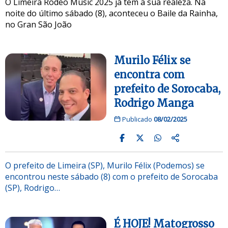
O Limeira Rodeo Music 2025 já tem a sua realeza. Na
noite do último sábado (8), aconteceu o Baile da Rainha,
no Gran São João
Murilo Félix se
encontra com
prefeito de Sorocaba,
Rodrigo Manga
Publicado
08/02/2025
O prefeito de Limeira (SP), Murilo Félix (Podemos) se
encontrou neste sábado (8) com o prefeito de Sorocaba
(SP), Rodrigo…
É HOJE! Matogrosso