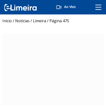
Ao Vivo
Início
/
Notícias
/
Limeira
/
Página 475