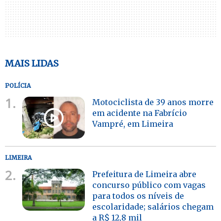
MAIS LIDAS
POLÍCIA
1.
Motociclista de 39 anos morre
em acidente na Fabrício
Vampré, em Limeira
LIMEIRA
2.
Prefeitura de Limeira abre
concurso público com vagas
para todos os níveis de
escolaridade; salários chegam
a R$ 12,8 mil