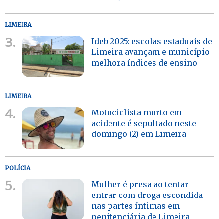
LIMEIRA
3.
Ideb 2025: escolas estaduais de
Limeira avançam e município
melhora índices de ensino
LIMEIRA
4.
Motociclista morto em
acidente é sepultado neste
domingo (2) em Limeira
POLÍCIA
5.
Mulher é presa ao tentar
entrar com droga escondida
nas partes íntimas em
penitenciária de Limeira