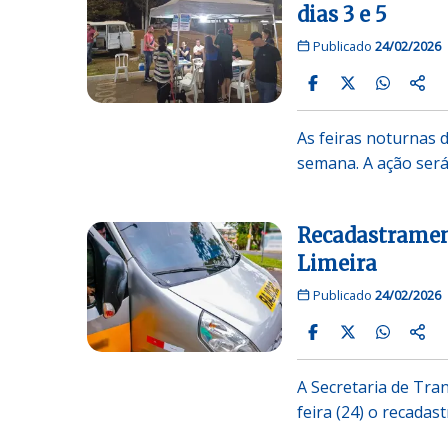
dias 3 e 5
Publicado
24/02/2026
As feiras noturnas 
semana. A ação será
Recadastrament
Limeira
Publicado
24/02/2026
A Secretaria de Tran
feira (24) o recada