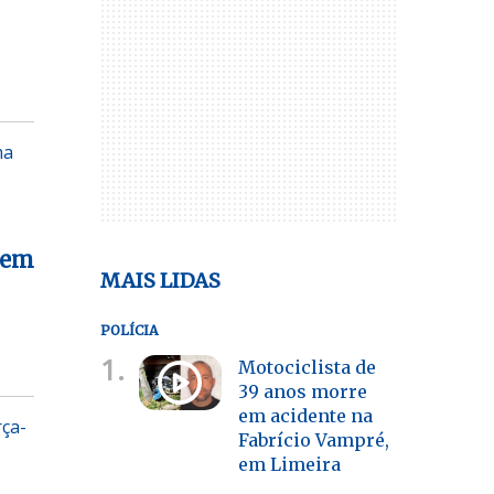
ma
 em
MAIS LIDAS
POLÍCIA
1.
Motociclista de
39 anos morre
em acidente na
rça-
Fabrício Vampré,
em Limeira