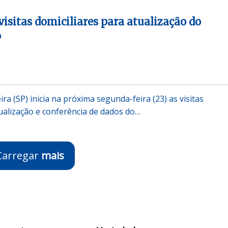
visitas domiciliares para atualização do
o
ira (SP) inicia na próxima segunda-feira (23) as visitas
tualização e conferência de dados do…
Carregar
mais