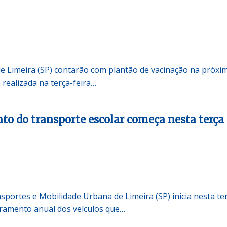
de Limeira (SP) contarão com plantão de vacinação na próxi
 realizada na terça-feira…
o do transporte escolar começa nesta terça
sportes e Mobilidade Urbana de Limeira (SP) inicia nesta te
stramento anual dos veículos que…