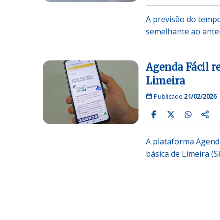
A previsão do tempo
semelhante ao anter
Agenda Fácil r
Limeira
Publicado
21/02/2026
A plataforma Agenda
básica de Limeira (