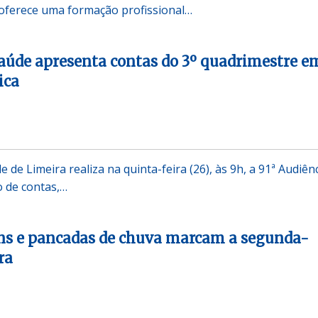
ferece uma formação profissional…
Saúde apresenta contas do 3º quadrimestre e
ica
e de Limeira realiza na quinta-feira (26), às 9h, a 91ª Audiên
o de contas,…
ens e pancadas de chuva marcam a segunda-
ra