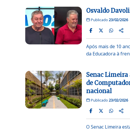
Osvaldo Davoli
Publicado
23/02/2026
Após mais de 10 ano
da Educadora à fre
Senac Limeira 
de Computador
nacional
Publicado
23/02/2026
O Senac Limeira est