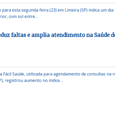
 para esta segunda-feira (23) em Limeira (SP) indica um dia
ior, com sol entre…
eduz faltas e amplia atendimento na Saúde d
 Fácil Saúde, utilizada para agendamento de consultas na 
SP), registrou aumento no índice…