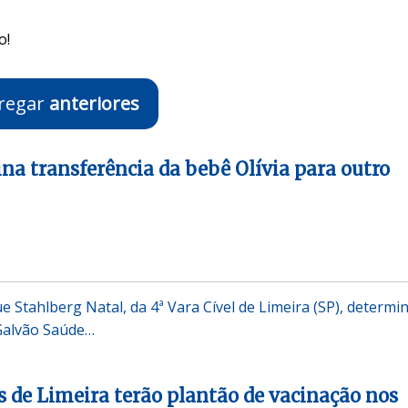
o!
regar
anteriores
ina transferência da bebê Olívia para outro
e Stahlberg Natal, da 4ª Vara Cível de Limeira (SP), determi
 Galvão Saúde…
s de Limeira terão plantão de vacinação nos