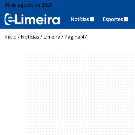
06 de agosto de 2026
Notícias
Esportes
Início
/
Notícias
/
Limeira
/
Página 47