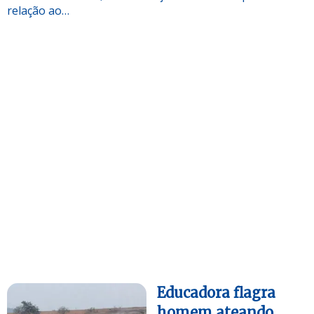
relação ao…
Educadora flagra
homem ateando