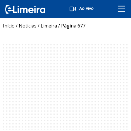
Ao Vivo
Início
/
Notícias
/
Limeira
/
Página 677