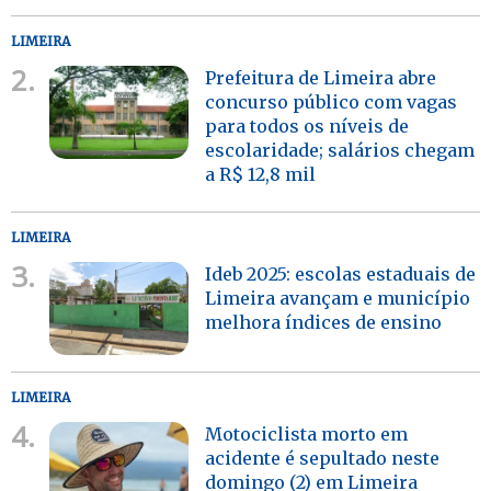
LIMEIRA
2.
Prefeitura de Limeira abre
concurso público com vagas
para todos os níveis de
escolaridade; salários chegam
a R$ 12,8 mil
LIMEIRA
3.
Ideb 2025: escolas estaduais de
Limeira avançam e município
melhora índices de ensino
LIMEIRA
4.
Motociclista morto em
acidente é sepultado neste
domingo (2) em Limeira