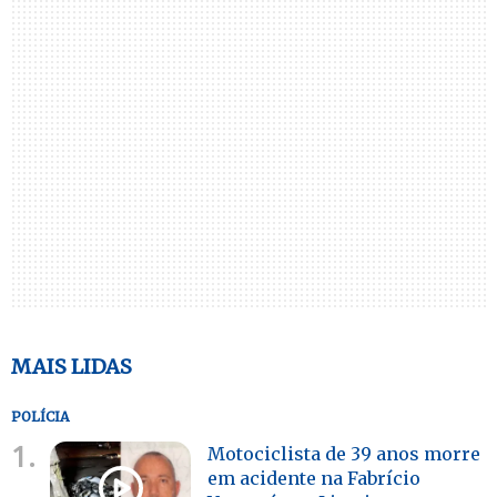
MAIS LIDAS
POLÍCIA
1.
Motociclista de 39 anos morre
em acidente na Fabrício