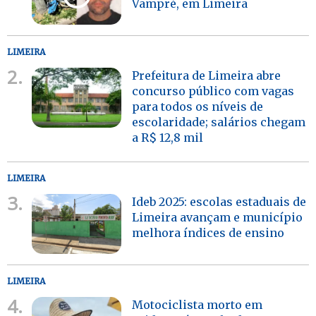
Vampré, em Limeira
LIMEIRA
2.
Prefeitura de Limeira abre
concurso público com vagas
para todos os níveis de
escolaridade; salários chegam
a R$ 12,8 mil
LIMEIRA
3.
Ideb 2025: escolas estaduais de
Limeira avançam e município
melhora índices de ensino
LIMEIRA
4.
Motociclista morto em