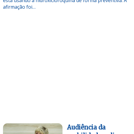
está usando a hidroxicloroquina de forma preventiva. A
afirmação foi…
Audiência da