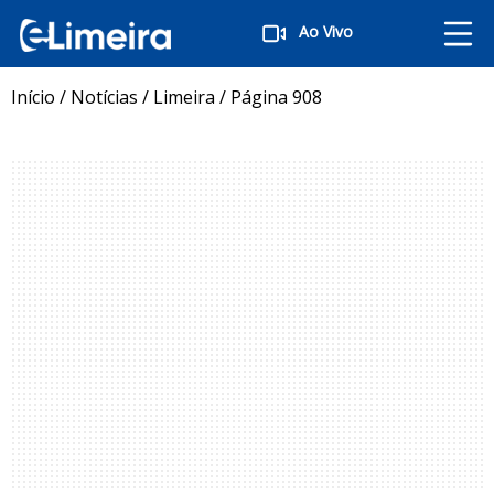
Ao Vivo
Início
/
Notícias
/
Limeira
/
Página 908