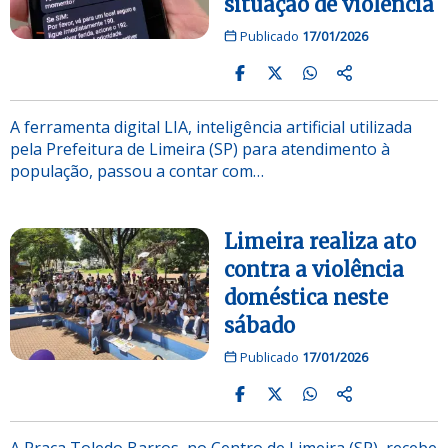
situação de violência
Publicado
17/01/2026
A ferramenta digital LIA, inteligência artificial utilizada
pela Prefeitura de Limeira (SP) para atendimento à
população, passou a contar com…
Limeira realiza ato
contra a violência
doméstica neste
sábado
Publicado
17/01/2026
A Praça Toledo Barros, no Centro de Limeira (SP), recebe