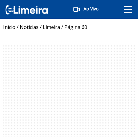
Ao Vivo
Início
/
Notícias
/
Limeira
/
Página 60