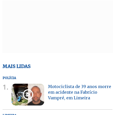
MAIS LIDAS
POLÍCIA
1.
Motociclista de 39 anos morre
em acidente na Fabrício
Vampré, em Limeira