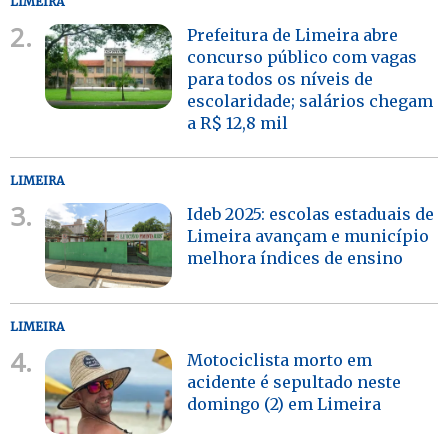
LIMEIRA
2.
Prefeitura de Limeira abre
concurso público com vagas
para todos os níveis de
escolaridade; salários chegam
a R$ 12,8 mil
LIMEIRA
3.
Ideb 2025: escolas estaduais de
Limeira avançam e município
melhora índices de ensino
LIMEIRA
4.
Motociclista morto em
acidente é sepultado neste
domingo (2) em Limeira