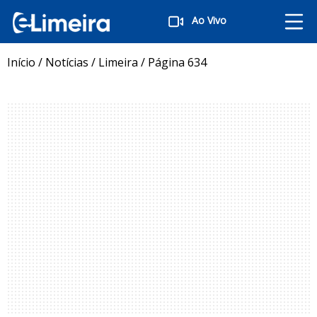
Ao Vivo
Início
/
Notícias
/
Limeira
/
Página 634