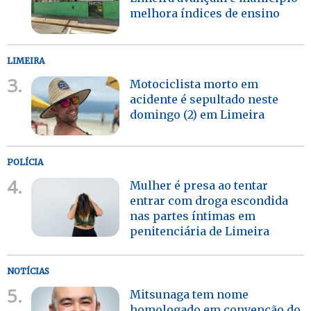
melhora índices de ensino
LIMEIRA
3.
Motociclista morto em
acidente é sepultado neste
domingo (2) em Limeira
POLÍCIA
4.
Mulher é presa ao tentar
entrar com droga escondida
nas partes íntimas em
penitenciária de Limeira
NOTÍCIAS
5.
Mitsunaga tem nome
homologado em convenção do