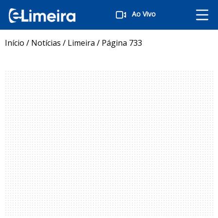
Ao Vivo
Início
/
Notícias
/
Limeira
/
Página 733