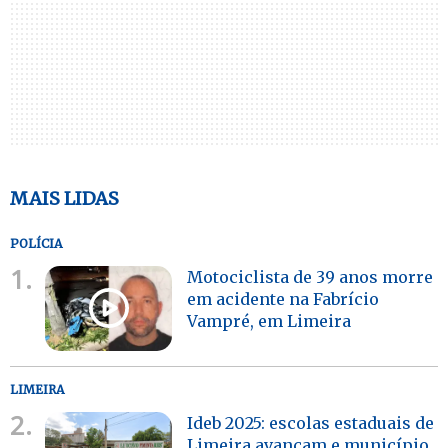
MAIS LIDAS
POLÍCIA
1.
Motociclista de 39 anos morre
em acidente na Fabrício
Vampré, em Limeira
LIMEIRA
2.
Ideb 2025: escolas estaduais de
Limeira avançam e município