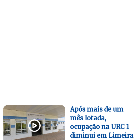
Após mais de um
mês lotada,
ocupação na URC 1
diminui em Limeira