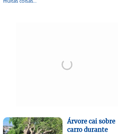
muitas coisas…
Árvore cai sobre
carro durante