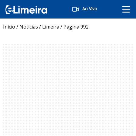
Ao Vivo
Início
/
Notícias
/
Limeira
/
Página 992