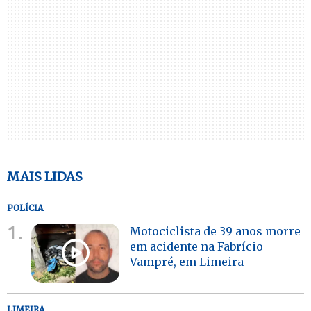
MAIS LIDAS
POLÍCIA
1.
Motociclista de 39 anos morre
em acidente na Fabrício
Vampré, em Limeira
LIMEIRA