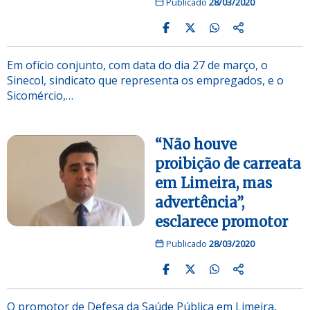
Publicado
28/03/2020
Em ofício conjunto, com data do dia 27 de março, o
Sinecol, sindicato que representa os empregados, e o
Sicomércio,…
“Não houve
proibição de carreata
em Limeira, mas
advertência”,
esclarece promotor
Publicado
28/03/2020
O promotor de Defesa da Saúde Pública em Limeira,