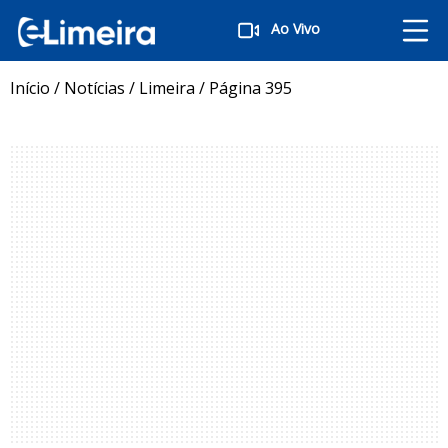
Ao Vivo
Início
/
Notícias
/
Limeira
/
Página 395