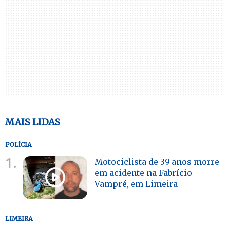
MAIS LIDAS
POLÍCIA
1.
Motociclista de 39 anos morre
em acidente na Fabrício
Vampré, em Limeira
LIMEIRA