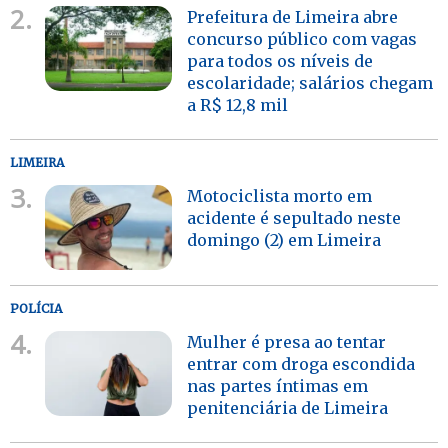
2.
Prefeitura de Limeira abre
concurso público com vagas
para todos os níveis de
escolaridade; salários chegam
a R$ 12,8 mil
LIMEIRA
3.
Motociclista morto em
acidente é sepultado neste
domingo (2) em Limeira
POLÍCIA
4.
Mulher é presa ao tentar
entrar com droga escondida
nas partes íntimas em
penitenciária de Limeira