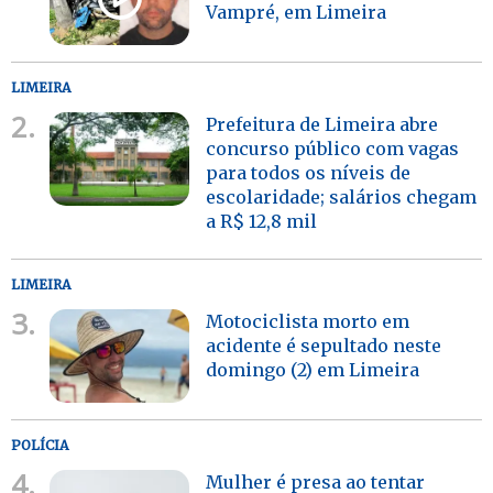
Vampré, em Limeira
LIMEIRA
2.
Prefeitura de Limeira abre
concurso público com vagas
para todos os níveis de
escolaridade; salários chegam
a R$ 12,8 mil
LIMEIRA
3.
Motociclista morto em
acidente é sepultado neste
domingo (2) em Limeira
POLÍCIA
4.
Mulher é presa ao tentar