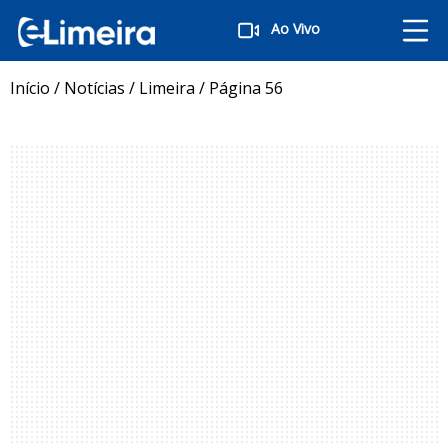
Ao Vivo
Início
/
Notícias
/
Limeira
/
Página 56