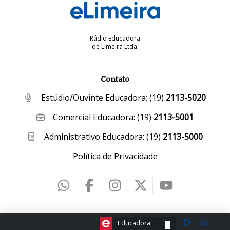
Rádio Educadora
de Limeira Ltda.
Contato
Estúdio/Ouvinte Educadora:
(19)
2113-5020
Comercial Educadora:
(19)
2113-5001
Administrativo Educadora:
(19)
2113-5000
Política de Privacidade
2026 © eLimeira | Desenvolvido por
Creative Hut
.
ESCOLHA A RÁDIO:
Educadora