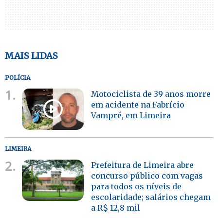
MAIS LIDAS
POLÍCIA
1.
Motociclista de 39 anos morre
em acidente na Fabrício
Vampré, em Limeira
LIMEIRA
2.
Prefeitura de Limeira abre
concurso público com vagas
para todos os níveis de
escolaridade; salários chegam
a R$ 12,8 mil