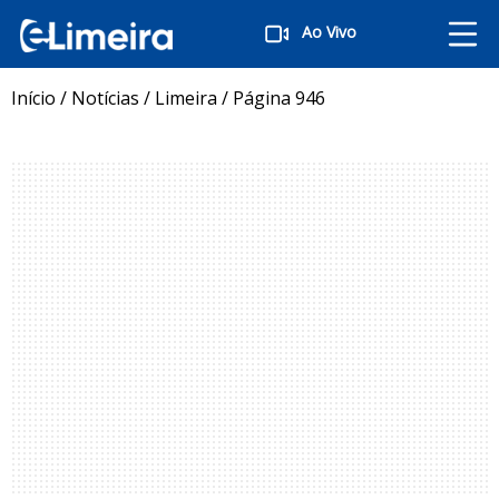
Ao Vivo
Início
/
Notícias
/
Limeira
/
Página 946