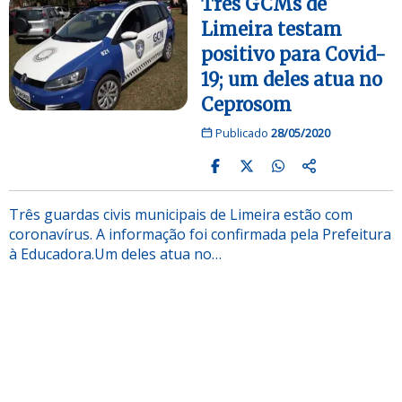
Três GCMs de
Limeira testam
positivo para Covid-
19; um deles atua no
Ceprosom
Publicado
28/05/2020
Três guardas civis municipais de Limeira estão com
coronavírus. A informação foi confirmada pela Prefeitura
à Educadora.Um deles atua no…